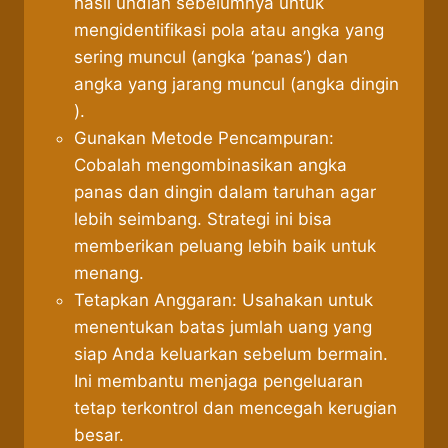
hasil undian sebelumnya untuk
mengidentifikasi pola atau angka yang
sering muncul (angka ‘panas’) dan
angka yang jarang muncul (angka dingin
).
Gunakan Metode Pencampuran:
Cobalah mengombinasikan angka
panas dan dingin dalam taruhan agar
lebih seimbang. Strategi ini bisa
memberikan peluang lebih baik untuk
menang.
Tetapkan Anggaran: Usahakan untuk
menentukan batas jumlah uang yang
siap Anda keluarkan sebelum bermain.
Ini membantu menjaga pengeluaran
tetap terkontrol dan mencegah kerugian
besar.