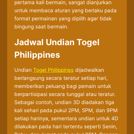
pertama kali bermain, sangat dianjurkan
untuk membaca aturan yang berlaku pada
format permainan yang dipilih agar tidak
bingung saat bermain.
Jadwal Undian Togel
Philippines
Undian
Togel Philippines
dijadwalkan
berlangsung secara teratur setiap hari,
memberikan peluang bagi pemain untuk
berpartisipasi secara tunggal atau teratur.
Sebagai contoh, undian 3D diadakan tiga
kali sehari pada pukul 2PM, 5PM, dan 9PM
setiap harinya, sementara undian untuk 4D
dilakukan pada hari tertentu seperti Senin,