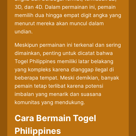
3D, dan 4D. Dalam permainan ini, pemain
memilih dua hingga empat digit angka yang
menurut mereka akan muncul dalam
undian.
Meskipun permainan ini terkenal dan sering
dimainkan, penting untuk dicatat bahwa
Togel Philippines memiliki latar belakang
yang kompleks karena dianggap ilegal di
beberapa tempat. Meski demikian, banyak
pemain tetap terlibat karena potensi
imbalan yang menarik dan suasana
komunitas yang mendukung.
Cara Bermain Togel
Philippines