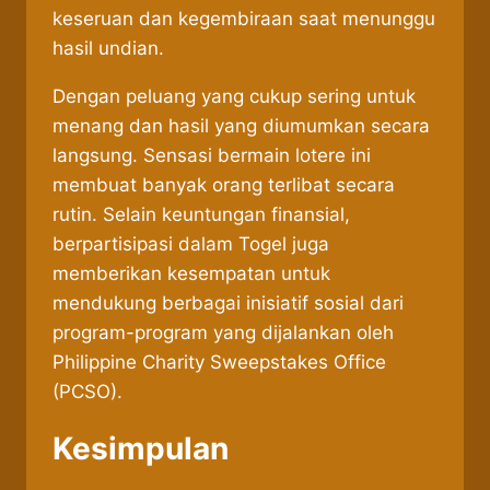
keseruan dan kegembiraan saat menunggu
hasil undian.
Dengan peluang yang cukup sering untuk
menang dan hasil yang diumumkan secara
langsung. Sensasi bermain lotere ini
membuat banyak orang terlibat secara
rutin. Selain keuntungan finansial,
berpartisipasi dalam Togel juga
memberikan kesempatan untuk
mendukung berbagai inisiatif sosial dari
program-program yang dijalankan oleh
Philippine Charity Sweepstakes Office
(PCSO).
Kesimpulan