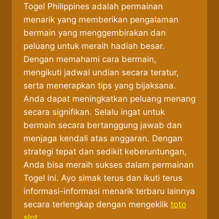
Togel Philippines adalah permainan
menarik yang memberikan pengalaman
bermain yang menggembirakan dan
peluang untuk meraih hadiah besar.
Dengan memahami cara bermain,
mengikuti jadwal undian secara teratur,
serta menerapkan tips yang bijaksana.
Anda dapat meningkatkan peluang menang
secara signifikan. Selalu ingat untuk
bermain secara bertanggung jawab dan
menjaga kendali atas anggaran. Dengan
strategi tepat dan sedikit keberuntungan,
Anda bisa meraih sukses dalam permainan
Togel ini. Ayo simak terus dan ikuti terus
informasi-informasi menarik terbaru lainnya
secara terlengkap dengan mengeklik
toto
slot
.