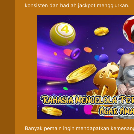
konsisten dan hadiah jackpot menggiurkan.
Banyak pemain ingin mendapatkan kemenanga