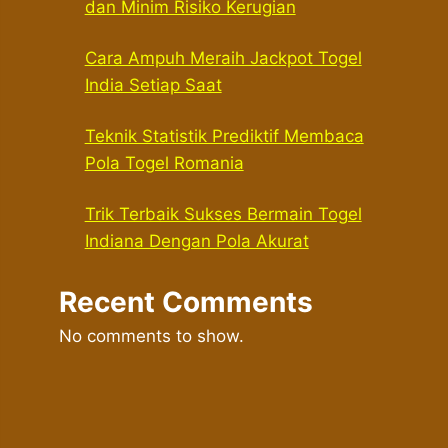
dan Minim Risiko Kerugian
Cara Ampuh Meraih Jackpot Togel
India Setiap Saat
Teknik Statistik Prediktif Membaca
Pola Togel Romania
Trik Terbaik Sukses Bermain Togel
Indiana Dengan Pola Akurat
Recent Comments
No comments to show.