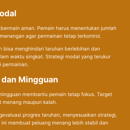
odal
 bermain aman. Pemain harus menentukan jumlah
kemenangan agar permainan tetap terkontrol.
 bisa menghindari taruhan berlebihan dan
lam waktu singkat. Strategi modal yang terukur
i permainan.
n dan Mingguan
mingguan membantu pemain tetap fokus. Target
at menang maupun kalah.
evaluasi progres taruhan, menyesuaikan strategi,
i ini membuat peluang menang lebih stabil dan