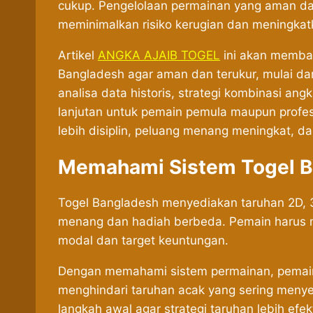
cukup. Pengelolaan permainan yang aman da
meminimalkan risiko kerugian dan meningka
Artikel
ANGKA AJAIB TOGEL
ini akan memba
Bangladesh agar aman dan terukur, mulai d
analisa data historis, strategi kombinasi angk
lanjutan untuk pemain pemula maupun profes
lebih disiplin, peluang menang meningkat, da
Memahami Sistem Togel 
Togel Bangladesh menyediakan taruhan 2D, 
menang dan hadiah berbeda. Pemain harus 
modal dan target keuntungan.
Dengan memahami sistem permainan, pemain
menghindari taruhan acak yang sering men
langkah awal agar strategi taruhan lebih efekt