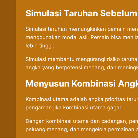
Simulasi Taruhan Sebelum
Simulasi taruhan memungkinkan pemain men
menggunakan modal asli. Pemain bisa menil
lebih tinggi.
Simulasi membantu mengurangi risiko taruha
angka yang berpotensi menang, dan meningkat
Menyusun Kombinasi Ang
Kombinasi utama adalah angka prioritas tar
pengaman jika kombinasi utama gagal.
Dengan kombinasi utama dan cadangan, pem
peluang menang, dan mengelola permainan ag