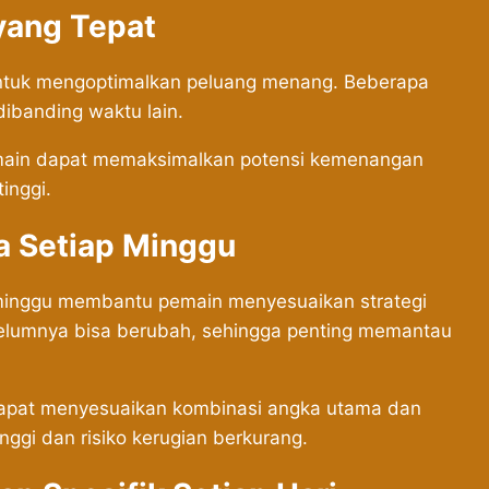
yang Tepat
untuk mengoptimalkan peluang menang. Beberapa
 dibanding waktu lain.
main dapat memaksimalkan potensi kemenangan
inggi.
a Setiap Minggu
minggu membantu pemain menyesuaikan strategi
ebelumnya bisa berubah, sehingga penting memantau
apat menyesuaikan kombinasi angka utama dan
ggi dan risiko kerugian berkurang.