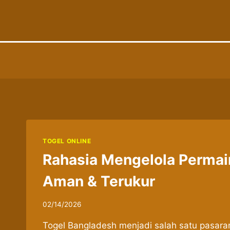
Skip
to
content
TOGEL ONLINE
Rahasia Mengelola Permai
Aman & Terukur
02/14/2026
Togel Bangladesh menjadi salah satu pasara