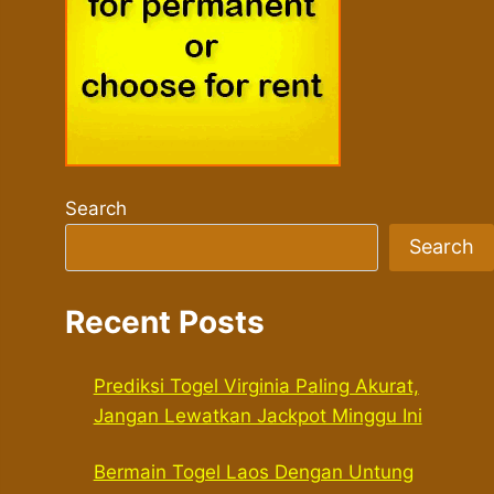
Search
Search
Recent Posts
Prediksi Togel Virginia Paling Akurat,
Jangan Lewatkan Jackpot Minggu Ini
Bermain Togel Laos Dengan Untung