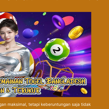
n maksimal, tetapi keberuntungan saja tidak