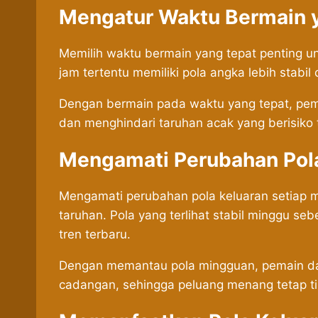
Mengatur Waktu Bermain 
Memilih waktu bermain yang tepat penting 
jam tertentu memiliki pola angka lebih stabil
Dengan bermain pada waktu yang tepat, pe
dan menghindari taruhan acak yang berisiko t
Mengamati Perubahan Pol
Mengamati perubahan pola keluaran setiap 
taruhan. Pola yang terlihat stabil minggu s
tren terbaru.
Dengan memantau pola mingguan, pemain d
cadangan, sehingga peluang menang tetap tin