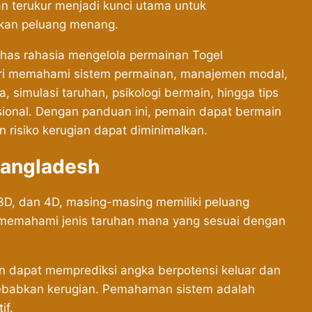
n terukur menjadi kunci utama untuk
tkan peluang menang.
has rahasia mengelola permainan Togel
ari memahami sistem permainan, manajemen modal,
a, simulasi taruhan, psikologi bermain, hingga tips
ional. Dengan panduan ini, pemain dapat bermain
n risiko kerugian dapat diminimalkan.
Bangladesh
3D, dan 4D, masing-masing memiliki peluang
memahami jenis taruhan mana yang sesuai dengan
 dapat memprediksi angka berpotensi keluar dan
yebabkan kerugian. Pemahaman sistem adalah
if.