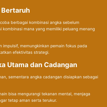
 Bertaruh
coba berbagai kombinasi angka sebelum
ai kombinasi mana yang memiliki peluang menang
n impulsif, memungkinkan pemain fokus pada
kan efektivitas strategi.
ka Utama dan Cadangan
uhan, sementara angka cadangan disiapkan sebagai
ain bisa mengurangi tekanan mental, menjaga
ar tetap aman serta terukur.