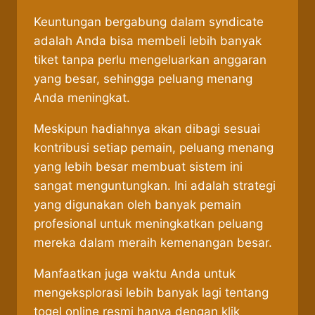
Keuntungan bergabung dalam syndicate
adalah Anda bisa membeli lebih banyak
tiket tanpa perlu mengeluarkan anggaran
yang besar, sehingga peluang menang
Anda meningkat.
Meskipun hadiahnya akan dibagi sesuai
kontribusi setiap pemain, peluang menang
yang lebih besar membuat sistem ini
sangat menguntungkan. Ini adalah strategi
yang digunakan oleh banyak pemain
profesional untuk meningkatkan peluang
mereka dalam meraih kemenangan besar.
Manfaatkan juga waktu Anda untuk
mengeksplorasi lebih banyak lagi tentang
togel online resmi hanya dengan klik