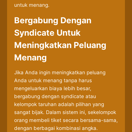
untuk menang.
Bergabung Dengan
Syndicate Untuk
Meningkatkan Peluang
Menang
Jika Anda ingin meningkatkan peluang
Anda untuk menang tanpa harus
mengeluarkan biaya lebih besar,
bergabung dengan syndicate atau
kelompok taruhan adalah pilihan yang
sangat bijak. Dalam sistem ini, sekelompok
orang membeli tiket secara bersama-sama,
dengan berbagai kombinasi angka.