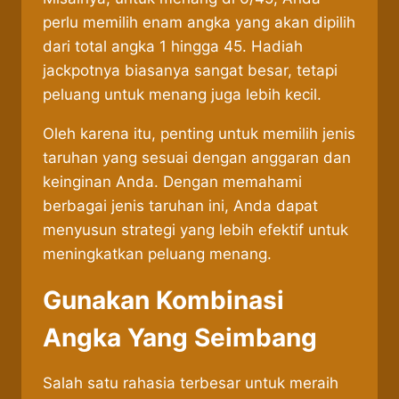
perlu memilih enam angka yang akan dipilih
dari total angka 1 hingga 45. Hadiah
jackpotnya biasanya sangat besar, tetapi
peluang untuk menang juga lebih kecil.
Oleh karena itu, penting untuk memilih jenis
taruhan yang sesuai dengan anggaran dan
keinginan Anda. Dengan memahami
berbagai jenis taruhan ini, Anda dapat
menyusun strategi yang lebih efektif untuk
meningkatkan peluang menang.
Gunakan Kombinasi
Angka Yang Seimbang
Salah satu rahasia terbesar untuk meraih