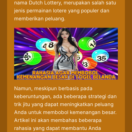
nama Dutch Lottery, merupakan salah satu
jenis permainan lotere yang populer dan
memberikan peluang.
Namun, meskipun berbasis pada
keberuntungan, ada beberapa strategi dan
trik jitu yang dapat meningkatkan peluang
Anda untuk membobol kemenangan besar.
Artikel ini akan membahas beberapa
rahasia yang dapat membantu Anda