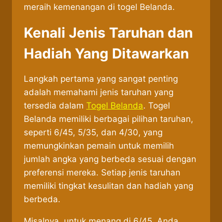
meraih kemenangan di togel Belanda.
Kenali Jenis Taruhan dan
Hadiah Yang Ditawarkan
Langkah pertama yang sangat penting
adalah memahami jenis taruhan yang
tersedia dalam
Togel Belanda
. Togel
Belanda memiliki berbagai pilihan taruhan,
seperti 6/45, 5/35, dan 4/30, yang
memungkinkan pemain untuk memilih
jumlah angka yang berbeda sesuai dengan
preferensi mereka. Setiap jenis taruhan
memiliki tingkat kesulitan dan hadiah yang
berbeda.
Misalnya, untuk menang di 6/45, Anda