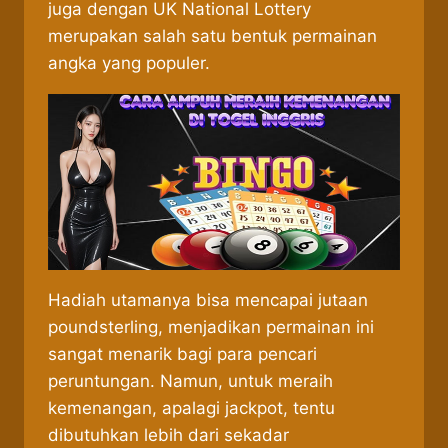
juga dengan UK National Lottery
merupakan salah satu bentuk permainan
angka yang populer.
Hadiah utamanya bisa mencapai jutaan
poundsterling, menjadikan permainan ini
sangat menarik bagi para pencari
peruntungan. Namun, untuk meraih
kemenangan, apalagi jackpot, tentu
dibutuhkan lebih dari sekadar