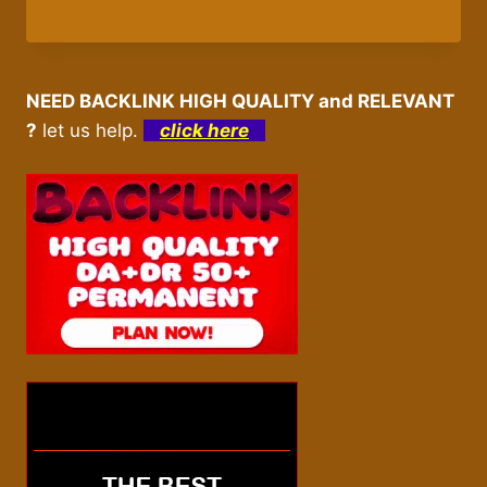
NEED BACKLINK HIGH QUALITY and RELEVANT
?
let us help.
click here