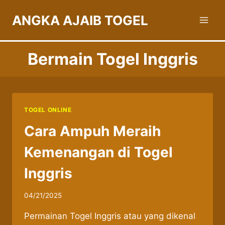
Skip
ANGKA AJAIB TOGEL
to
content
Bermain Togel Inggris
TOGEL ONLINE
Cara Ampuh Meraih
Kemenangan di Togel
Inggris
04/21/2025
Permainan Togel Inggris atau yang dikenal