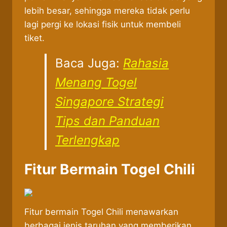
lebih besar, sehingga mereka tidak perlu
lagi pergi ke lokasi fisik untuk membeli
tiket.
Baca Juga:
Rahasia
Menang Togel
Singapore Strategi
Tips dan Panduan
Terlengkap
Fitur Bermain Togel Chili
Fitur bermain Togel Chili menawarkan
berbagai jenis taruhan yang memberikan