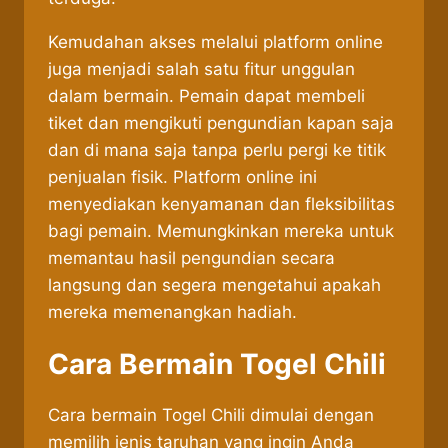
Kemudahan akses melalui platform online
juga menjadi salah satu fitur unggulan
dalam bermain. Pemain dapat membeli
tiket dan mengikuti pengundian kapan saja
dan di mana saja tanpa perlu pergi ke titik
penjualan fisik. Platform online ini
menyediakan kenyamanan dan fleksibilitas
bagi pemain. Memungkinkan mereka untuk
memantau hasil pengundian secara
langsung dan segera mengetahui apakah
mereka memenangkan hadiah.
Cara Bermain Togel Chili
Cara bermain Togel Chili dimulai dengan
memilih jenis taruhan yang ingin Anda