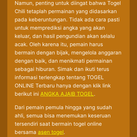
Namun, penting untuk diingat bahwa Togel
Chili tetaplah permainan yang didasarkan
pada keberuntungan. Tidak ada cara pasti
untuk memprediksi angka yang akan
keluar, dan hasil pengundian akan selalu
acak. Oleh karena itu, pemain harus
bermain dengan bijak, mengelola anggaran
dengan baik, dan menikmati permainan
sebagai hiburan. Simak dan ikuti terus
informasi terlengkap tentang TOGEL
ONLINE Terbaru hanya dengan klik link
berikut ini
ANGKA AJAIB TOGEL
.
Dari pemain pemula hingga yang sudah
ahli, semua bisa menemukan keseruan
tersendiri saat bermain togel online
bersama
asen togel
.