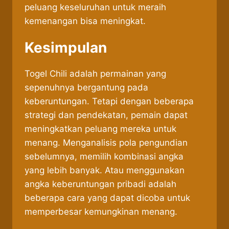
peluang keseluruhan untuk meraih
kemenangan bisa meningkat.
Kesimpulan
Togel Chili adalah permainan yang
sepenuhnya bergantung pada
keberuntungan. Tetapi dengan beberapa
strategi dan pendekatan, pemain dapat
meningkatkan peluang mereka untuk
menang. Menganalisis pola pengundian
sebelumnya, memilih kombinasi angka
yang lebih banyak. Atau menggunakan
angka keberuntungan pribadi adalah
beberapa cara yang dapat dicoba untuk
memperbesar kemungkinan menang.