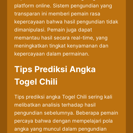
platform online. Sistem pengundian yang
transparan ini memberi pemain rasa
kepercayaan bahwa hasil pengundian tidak
dimanipulasi. Pemain juga dapat
memantau hasil secara real-time, yang
meningkatkan tingkat kenyamanan dan
kepercayaan dalam permainan.
Tips Prediksi Angka
Togel Chili
Tips prediksi angka Togel Chili sering kali
melibatkan analisis terhadap hasil
pengundian sebelumnya. Beberapa pemain
percaya bahwa dengan mempelajari pola
angka yang muncul dalam pengundian