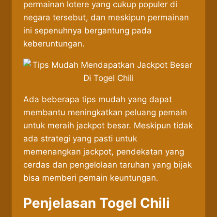
permainan lotere yang cukup populer di
negara tersebut, dan meskipun permainan
ini sepenuhnya bergantung pada
keberuntungan.
Ada beberapa tips mudah yang dapat
membantu meningkatkan peluang pemain
untuk meraih jackpot besar. Meskipun tidak
ada strategi yang pasti untuk
memenangkan jackpot, pendekatan yang
cerdas dan pengelolaan taruhan yang bijak
bisa memberi pemain keuntungan.
Penjelasan Togel Chili