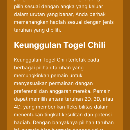
pilih sesuai dengan angka yang keluar
dalam urutan yang benar, Anda berhak
memenangkan hadiah sesuai dengan jenis
taruhan yang dipilih.
Keunggulan Togel Chili
Keunggulan Togel Chili terletak pada
berbagai pilihan taruhan yang
memungkinkan pemain untuk
menyesuaikan permainan dengan
preferensi dan anggaran mereka. Pemain
dapat memilih antara taruhan 2D, 3D, atau
4D, yang memberikan fleksibilitas dalam
menentukan tingkat kesulitan dan potensi
hadiah. Dengan banyaknya pilihan taruhan