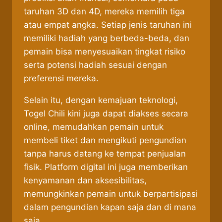
taruhan 3D dan 4D, mereka memilih tiga
atau empat angka. Setiap jenis taruhan ini
memiliki hadiah yang berbeda-beda, dan
pemain bisa menyesuaikan tingkat risiko
serta potensi hadiah sesuai dengan
preferensi mereka.
Selain itu, dengan kemajuan teknologi,
Togel Chili kini juga dapat diakses secara
online, memudahkan pemain untuk
membeli tiket dan mengikuti pengundian
tanpa harus datang ke tempat penjualan
fisik. Platform digital ini juga memberikan
kenyamanan dan aksesibilitas,
memungkinkan pemain untuk berpartisipasi
dalam pengundian kapan saja dan di mana
saja.