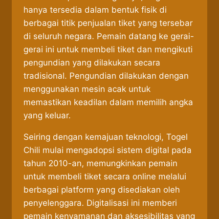
hanya tersedia dalam bentuk fisik di
berbagai titik penjualan tiket yang tersebar
di seluruh negara. Pemain datang ke gerai-
gerai ini untuk membeli tiket dan mengikuti
pengundian yang dilakukan secara
tradisional. Pengundian dilakukan dengan
menggunakan mesin acak untuk
memastikan keadilan dalam memilih angka
yang keluar.
Seiring dengan kemajuan teknologi, Togel
Chili mulai mengadopsi sistem digital pada
tahun 2010-an, memungkinkan pemain
untuk membeli tiket secara online melalui
berbagai platform yang disediakan oleh
penyelenggara. Digitalisasi ini memberi
pemain kenyamanan dan aksesibilitas yang