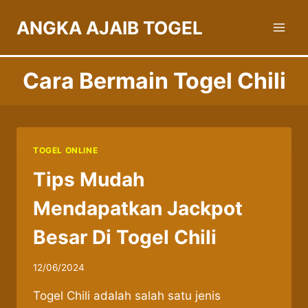
Skip
ANGKA AJAIB TOGEL
to
content
Cara Bermain Togel Chili
TOGEL ONLINE
Tips Mudah
Mendapatkan Jackpot
Besar Di Togel Chili
12/06/2024
Togel Chili adalah salah satu jenis