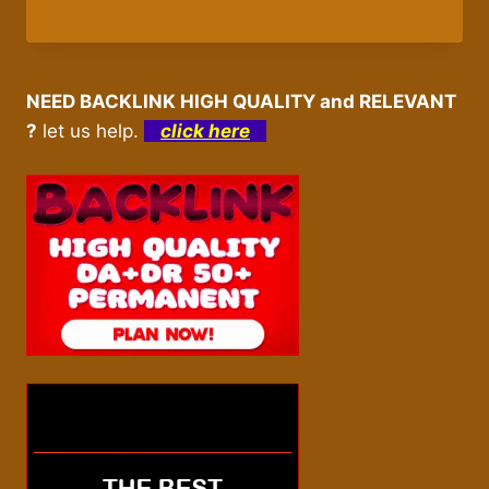
NEED BACKLINK HIGH QUALITY and RELEVANT
?
let us help.
click here