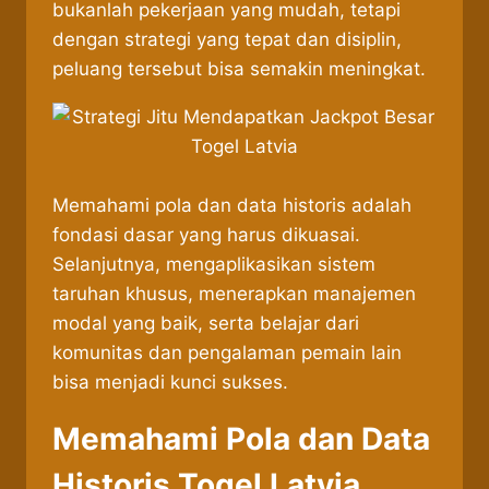
bukanlah pekerjaan yang mudah, tetapi
dengan strategi yang tepat dan disiplin,
peluang tersebut bisa semakin meningkat.
Memahami pola dan data historis adalah
fondasi dasar yang harus dikuasai.
Selanjutnya, mengaplikasikan sistem
taruhan khusus, menerapkan manajemen
modal yang baik, serta belajar dari
komunitas dan pengalaman pemain lain
bisa menjadi kunci sukses.
Memahami Pola dan Data
Historis Togel Latvia