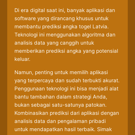
Di era digital saat ini, banyak aplikasi dan
software yang dirancang khusus untuk
membantu prediksi angka togel Latvia.
Teknologi ini menggunakan algoritma dan
analisis data yang canggih untuk
memberikan prediksi angka yang potensial
keluar.
Namun, penting untuk memilih aplikasi
yang terpercaya dan sudah terbukti akurat.
Penggunaan teknologi ini bisa menjadi alat
bantu tambahan dalam strategi Anda,
bukan sebagai satu-satunya patokan.
Kombinasikan prediksi dari aplikasi dengan
analisis data dan pengalaman pribadi
untuk mendapatkan hasil terbaik. Simak