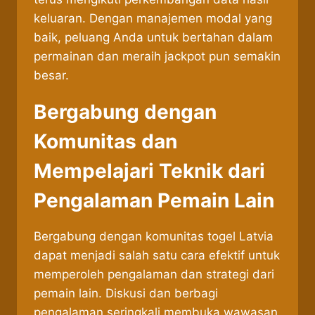
keluaran. Dengan manajemen modal yang
baik, peluang Anda untuk bertahan dalam
permainan dan meraih jackpot pun semakin
besar.
Bergabung dengan
Komunitas dan
Mempelajari Teknik dari
Pengalaman Pemain Lain
Bergabung dengan komunitas togel Latvia
dapat menjadi salah satu cara efektif untuk
memperoleh pengalaman dan strategi dari
pemain lain. Diskusi dan berbagi
pengalaman seringkali membuka wawasan