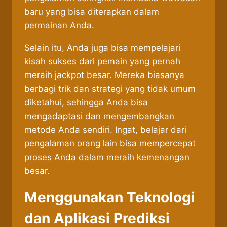
baru yang bisa diterapkan dalam
permainan Anda.
Selain itu, Anda juga bisa mempelajari
kisah sukses dari pemain yang pernah
meraih jackpot besar. Mereka biasanya
berbagi trik dan strategi yang tidak umum
diketahui, sehingga Anda bisa
mengadaptasi dan mengembangkan
metode Anda sendiri. Ingat, belajar dari
pengalaman orang lain bisa mempercepat
proses Anda dalam meraih kemenangan
besar.
Menggunakan Teknologi
dan Aplikasi Prediksi