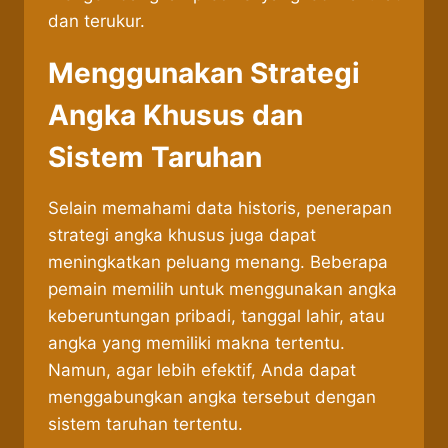
dan terukur.
Menggunakan Strategi
Angka Khusus dan
Sistem Taruhan
Selain memahami data historis, penerapan
strategi angka khusus juga dapat
meningkatkan peluang menang. Beberapa
pemain memilih untuk menggunakan angka
keberuntungan pribadi, tanggal lahir, atau
angka yang memiliki makna tertentu.
Namun, agar lebih efektif, Anda dapat
menggabungkan angka tersebut dengan
sistem taruhan tertentu.