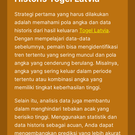
Strategi pertama yang harus dilakukan
adalah memahami pola angka dan data
historis dari hasil keluaran
Togel Latvia
.
Dengan mempelajari data-data
sebelumnya, pemain bisa mengidentifikasi
tren tertentu yang sering muncul dan pola
angka yang cenderung berulang. Misalnya,
angka yang sering keluar dalam periode
tertentu atau kombinasi angka yang
memiliki tingkat keberhasilan tinggi.
Selain itu, analisis data juga membantu
dalam menghindari tebakan acak yang
berisiko tinggi. Menggunakan statistik dan
data historis sebagai acuan, Anda dapat
mengembangkan prediksi yang lebih akurat