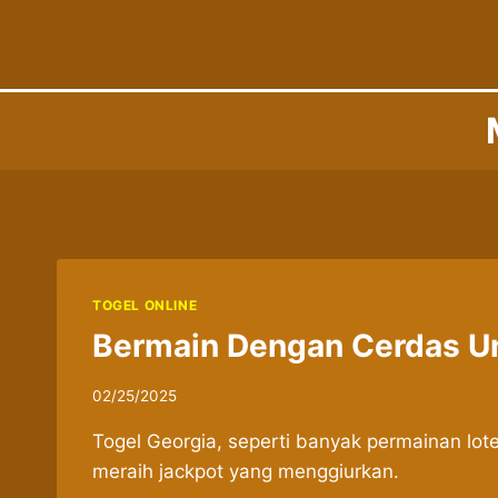
Skip
to
content
TOGEL ONLINE
Bermain Dengan Cerdas Un
02/25/2025
Togel Georgia, seperti banyak permainan lot
meraih jackpot yang menggiurkan.