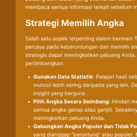
membaca semua informasi terkait sebelum 
Strategi Memilih Angka
Salah satu aspek terpenting dalam bermain 
percaya pada keberuntungan dan memilih ang
strategis dapat meningkatkan peluang Anda.
pertimbangkan:
Gunakan Data Statistik
: Pelajari hasil 
muncul lebih sering daripada yang lain.
insight yang berguna.
Pilih Angka Secara Seimbang
: Hindari m
semua angka genap atau ganjil). Sebaikny
meningkatkan peluang Anda.
Gabungkan Angka Populer dan Tidak Po
yang dianggap “beruntung” atau populer