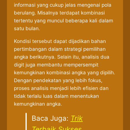
informasi yang cukup jelas mengenai pola
berulang. Misalnya terdapat kombinasi
tertentu yang muncul beberapa kali dalam
satu bulan.
Kondisi tersebut dapat dijadikan bahan
pertimbangan dalam strategi pemilihan
angka berikutnya. Selain itu, analisis dua
digit juga membantu mempersempit
kemungkinan kombinasi angka yang dipilih.
Dengan pendekatan yang lebih fokus,
proses analisis menjadi lebih efisien dan
tidak terlalu luas dalam menentukan
kemungkinan angka.
Baca Juga:
Trik
Terbaik Sukses