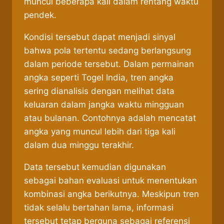
muncul beberapa kali dalam rentang waktu
pendek.
Kondisi tersebut dapat menjadi sinyal
bahwa pola tertentu sedang berlangsung
dalam periode tersebut. Dalam permainan
angka seperti Togel India, tren angka
sering dianalisis dengan melihat data
keluaran dalam jangka waktu mingguan
atau bulanan. Contohnya adalah mencatat
angka yang muncul lebih dari tiga kali
dalam dua minggu terakhir.
Data tersebut kemudian digunakan
sebagai bahan evaluasi untuk menentukan
kombinasi angka berikutnya. Meskipun tren
tidak selalu bertahan lama, informasi
tersebut tetap berguna sebagai referensi