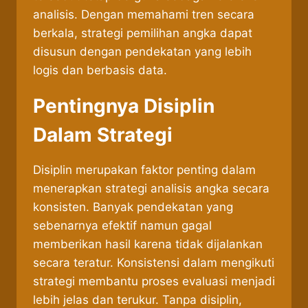
analisis. Dengan memahami tren secara
berkala, strategi pemilihan angka dapat
disusun dengan pendekatan yang lebih
logis dan berbasis data.
Pentingnya Disiplin
Dalam Strategi
Disiplin merupakan faktor penting dalam
menerapkan strategi analisis angka secara
konsisten. Banyak pendekatan yang
sebenarnya efektif namun gagal
memberikan hasil karena tidak dijalankan
secara teratur. Konsistensi dalam mengikuti
strategi membantu proses evaluasi menjadi
lebih jelas dan terukur. Tanpa disiplin,