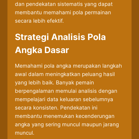
dan pendekatan sistematis yang dapat
membantu memahami pola permainan
secara lebih efektif.
Strategi Analisis Pola
Angka Dasar
Memahami pola angka merupakan langkah
awal dalam meningkatkan peluang hasil
yang lebih baik. Banyak pemain
berpengalaman memulai analisis dengan
mempelajari data keluaran sebelumnya
secara konsisten. Pendekatan ini
membantu menemukan kecenderungan
angka yang sering muncul maupun jarang
muncul.