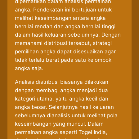
diperhatikan dalam analisis permainan
angka. Pendekatan ini bertujuan untuk
melihat keseimbangan antara angka
bernilai rendah dan angka bernilai tinggi
dalam hasil keluaran sebelumnya. Dengan
memahami distribusi tersebut, strategi
pemilihan angka dapat disesuaikan agar
tidak terlalu berat pada satu kelompok
angka saja.
Analisis distribusi biasanya dilakukan
dengan membagi angka menjadi dua
kategori utama, yaitu angka kecil dan
angka besar. Selanjutnya hasil keluaran
sebelumnya dianalisis untuk melihat pola
keseimbangan yang muncul. Dalam
permainan angka seperti Togel India,