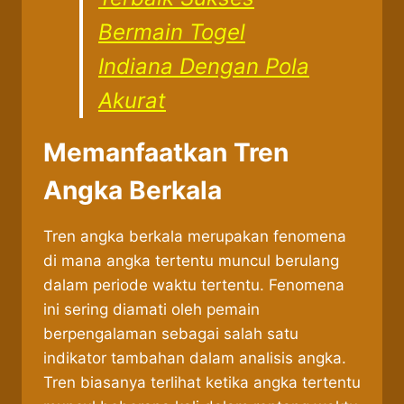
Bermain Togel
Indiana Dengan Pola
Akurat
Memanfaatkan Tren
Angka Berkala
Tren angka berkala merupakan fenomena
di mana angka tertentu muncul berulang
dalam periode waktu tertentu. Fenomena
ini sering diamati oleh pemain
berpengalaman sebagai salah satu
indikator tambahan dalam analisis angka.
Tren biasanya terlihat ketika angka tertentu