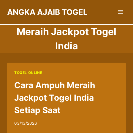
Skip
ANGKA AJAIB TOGEL
to
content
Meraih Jackpot Togel
India
TOGEL ONLINE
Cara Ampuh Meraih
Jackpot Togel India
Setiap Saat
03/13/2026