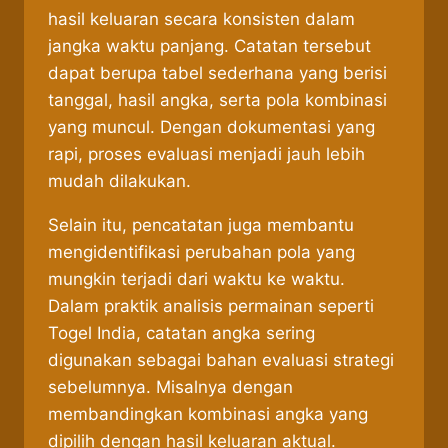
hasil keluaran secara konsisten dalam
jangka waktu panjang. Catatan tersebut
dapat berupa tabel sederhana yang berisi
tanggal, hasil angka, serta pola kombinasi
yang muncul. Dengan dokumentasi yang
rapi, proses evaluasi menjadi jauh lebih
mudah dilakukan.
Selain itu, pencatatan juga membantu
mengidentifikasi perubahan pola yang
mungkin terjadi dari waktu ke waktu.
Dalam praktik analisis permainan seperti
Togel India, catatan angka sering
digunakan sebagai bahan evaluasi strategi
sebelumnya. Misalnya dengan
membandingkan kombinasi angka yang
dipilih dengan hasil keluaran aktual.