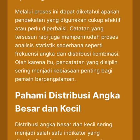
Melalui proses ini dapat diketahui apakah
pendekatan yang digunakan cukup efektif
atau perlu diperbaiki. Catatan yang
tersusun rapi juga mempermudah proses
analisis statistik sederhana seperti
frekuensi angka dan distribusi kombinasi.
Oleh karena itu, pencatatan yang disiplin
sering menjadi kebiasaan penting bagi
pemain berpengalaman.
Pahami Distribusi Angka
Besar dan Kecil
Distribusi angka besar dan kecil sering
menjadi salah satu indikator yang