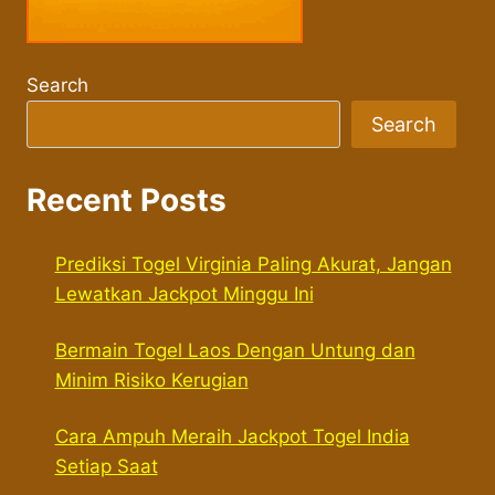
Search
Search
Recent Posts
Prediksi Togel Virginia Paling Akurat, Jangan
Lewatkan Jackpot Minggu Ini
Bermain Togel Laos Dengan Untung dan
Minim Risiko Kerugian
Cara Ampuh Meraih Jackpot Togel India
Setiap Saat