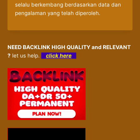
selalu berkembang berdasarkan data dan
pengalaman yang telah diperoleh.
NEED BACKLINK HIGH QUALITY and RELEVANT
?
let us help.
click here