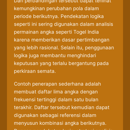
Dari perbandingan tersebut dapat terlihat
kemungkinan perubahan pola dalam
periode berikutnya. Pendekatan logika
seperti ini sering digunakan dalam analisis
permainan angka seperti Togel India
karena memberikan dasar pertimbangan
yang lebih rasional. Selain itu, penggunaan
logika juga membantu menghindari
keputusan yang terlalu bergantung pada
perkiraan semata.
Contoh penerapan sederhana adalah
membuat daftar lima angka dengan
frekuensi tertinggi dalam satu bulan
terakhir. Daftar tersebut kemudian dapat
digunakan sebagai referensi dalam
menyusun kombinasi angka berikutnya.