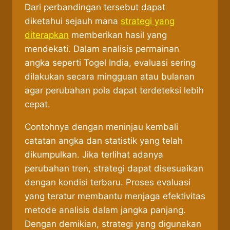
Dari perbandingan tersebut dapat
diketahui sejauh mana
strategi yang
diterapkan
memberikan hasil yang
mendekati. Dalam analisis permainan
angka seperti Togel India, evaluasi sering
dilakukan secara mingguan atau bulanan
agar perubahan pola dapat terdeteksi lebih
cepat.
Contohnya dengan meninjau kembali
catatan angka dan statistik yang telah
dikumpulkan. Jika terlihat adanya
perubahan tren, strategi dapat disesuaikan
dengan kondisi terbaru. Proses evaluasi
yang teratur membantu menjaga efektivitas
metode analisis dalam jangka panjang.
Dengan demikian, strategi yang digunakan