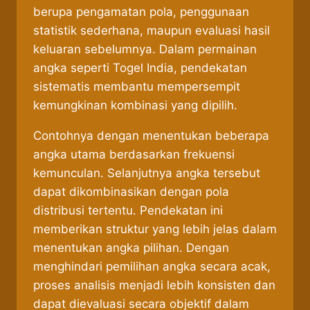
berupa pengamatan pola, penggunaan
statistik sederhana, maupun evaluasi hasil
keluaran sebelumnya. Dalam permainan
angka seperti Togel India, pendekatan
sistematis membantu mempersempit
kemungkinan kombinasi yang dipilih.
Contohnya dengan menentukan beberapa
angka utama berdasarkan frekuensi
kemunculan. Selanjutnya angka tersebut
dapat dikombinasikan dengan pola
distribusi tertentu. Pendekatan ini
memberikan struktur yang lebih jelas dalam
menentukan angka pilihan. Dengan
menghindari pemilihan angka secara acak,
proses analisis menjadi lebih konsisten dan
dapat dievaluasi secara objektif dalam