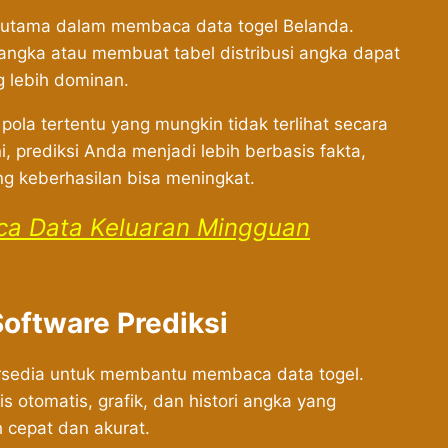
tu utama dalam membaca data togel Belanda.
angka atau membuat tabel distribusi angka dapat
 lebih dominan.
pola tertentu yang mungkin tidak terlihat secara
 prediksi Anda menjadi lebih berbasis fakta,
ng keberhasilan bisa meningkat.
a Data Keluaran Mingguan
oftware Prediksi
 tersedia untuk membantu membaca data togel.
is otomatis, grafik, dan histori angka yang
cepat dan akurat.