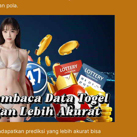
an pola.
apatkan prediksi yang lebih akurat bisa