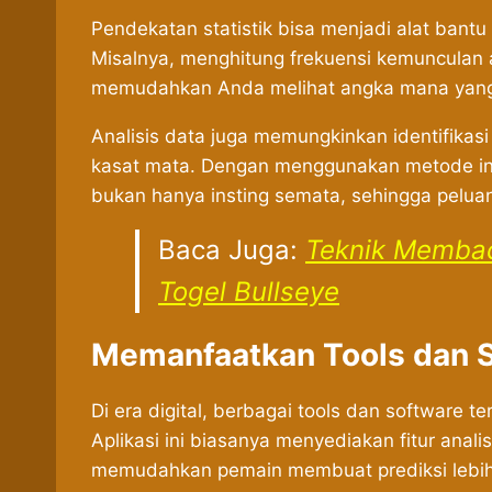
Pendekatan statistik bisa menjadi alat ban
Misalnya, menghitung frekuensi kemunculan 
memudahkan Anda melihat angka mana yang
Analisis data juga memungkinkan identifikasi 
kasat mata. Dengan menggunakan metode ini,
bukan hanya insting semata, sehingga pelua
Baca Juga:
Teknik Membac
Togel Bullseye
Memanfaatkan Tools dan S
Di era digital, berbagai tools dan software
Aplikasi ini biasanya menyediakan fitur analis
memudahkan pemain membuat prediksi lebih 