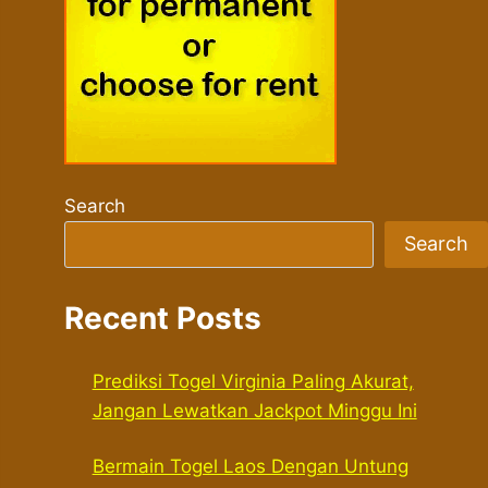
Search
Search
Recent Posts
Prediksi Togel Virginia Paling Akurat,
Jangan Lewatkan Jackpot Minggu Ini
Bermain Togel Laos Dengan Untung