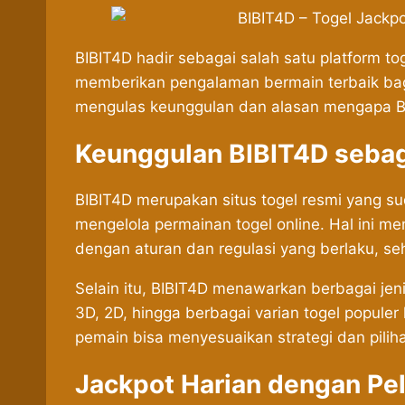
BIBIT4D hadir sebagai salah satu platform to
memberikan pengalaman bermain terbaik ba
mengulas keunggulan dan alasan mengapa BI
Keunggulan BIBIT4D sebag
BIBIT4D merupakan situs togel resmi yang sud
mengelola permainan togel online. Hal ini mem
dengan aturan dan regulasi yang berlaku, s
Selain itu, BIBIT4D menawarkan berbagai jeni
3D, 2D, hingga berbagai varian togel populer
pemain bisa menyesuaikan strategi dan pilih
Jackpot Harian dengan Pe