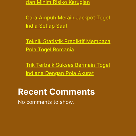
dan Minim Risiko Kerugian
Cara Ampuh Meraih Jackpot Togel
India Setiap Saat
Teknik Statistik Prediktif Membaca
Pola Togel Romania
Trik Terbaik Sukses Bermain Togel
Indiana Dengan Pola Akurat
Recent Comments
No comments to show.