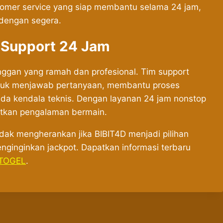
tomer service yang siap membantu selama 24 jam,
 dengan segera.
n Support 24 Jam
nggan yang ramah dan profesional. Tim support
ntuk menjawab pertanyaan, membantu proses
ada kendala teknis. Dengan layanan 24 jam nonstop
tkan pengalaman bermain.
dak mengherankan jika BIBIT4D menjadi pilihan
enginginkan jackpot. Dapatkan informasi terbaru
 TOGEL
.