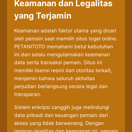
Keamanan dan Legalitas
yang Terjamin
Keamanan adalah faktor utama yang dicari
oleh pemain saat memilih situs togel online.
PETANITOTO memahami betul kebutuhan
ini dan selalu mengutamakan keamanan
data serta transaksi pemain. Situs ini
memiliki lisensi resmi dari otoritas terkait,
menjamin bahwa seluruh aktivitas
perjudian berlangsung secara legal dan
transparan.
Sistem enkripsi canggih juga melindungi
data pribadi dan keuangan pemain dari
akses yang tidak berwenang. Dengan
jaminan legalitas dan keamanan ini, pemain