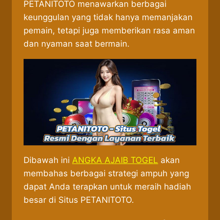
PETANITOTO menawarkan berbagai
keunggulan yang tidak hanya memanjakan
pemain, tetapi juga memberikan rasa aman
dan nyaman saat bermain.
Dibawah ini
ANGKA AJAIB TOGEL
akan
membahas berbagai strategi ampuh yang
dapat Anda terapkan untuk meraih hadiah
besar di Situs PETANITOTO.