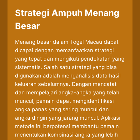
Strategi Ampuh Menang
Besar
Menang besar dalam Togel Macau dapat
dicapai dengan memanfaatkan strategi
yang tepat dan mengikuti pendekatan yang
sistematis. Salah satu strategi yang bisa
digunakan adalah menganalisis data hasil
keluaran sebelumnya. Dengan mencatat
dan mempelajari angka-angka yang telah
muncul, pemain dapat mengidentifikasi
angka panas yang sering muncul dan
angka dingin yang jarang muncul. Aplikasi
metode ini berpotensi membantu pemain
menentukan kombinasi angka yang lebih