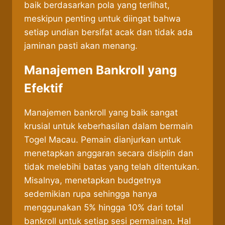
baik berdasarkan pola yang terlihat,
meskipun penting untuk diingat bahwa
setiap undian bersifat acak dan tidak ada
jaminan pasti akan menang.
Manajemen Bankroll yang
Efektif
Manajemen bankroll yang baik sangat
krusial untuk keberhasilan dalam bermain
Togel Macau. Pemain dianjurkan untuk
menetapkan anggaran secara disiplin dan
tidak melebihi batas yang telah ditentukan.
Misalnya, menetapkan budgetnya
sedemikian rupa sehingga hanya
menggunakan 5% hingga 10% dari total
bankroll untuk setiap sesi permainan. Hal