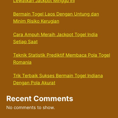
Lewatkan Jackpot Minggu Ini
Bermain Togel Laos Dengan Untung dan
Minim Risiko Kerugian
Cara Ampuh Meraih Jackpot Togel India
Setiap Saat
Teknik Statistik Prediktif Membaca Pola Togel
Romania
Trik Terbaik Sukses Bermain Togel Indiana
Dengan Pola Akurat
Recent Comments
No comments to show.