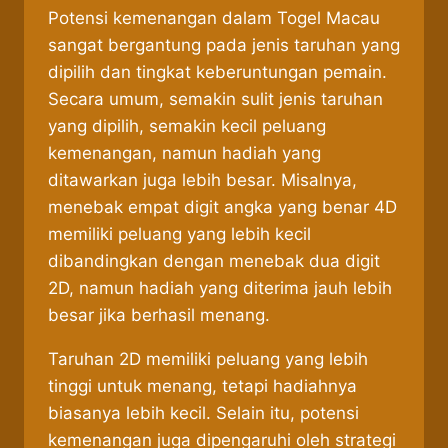
Potensi kemenangan dalam Togel Macau
sangat bergantung pada jenis taruhan yang
dipilih dan tingkat keberuntungan pemain.
Secara umum, semakin sulit jenis taruhan
yang dipilih, semakin kecil peluang
kemenangan, namun hadiah yang
ditawarkan juga lebih besar. Misalnya,
menebak empat digit angka yang benar 4D
memiliki peluang yang lebih kecil
dibandingkan dengan menebak dua digit
2D, namun hadiah yang diterima jauh lebih
besar jika berhasil menang.
Taruhan 2D memiliki peluang yang lebih
tinggi untuk menang, tetapi hadiahnya
biasanya lebih kecil. Selain itu, potensi
kemenangan juga dipengaruhi oleh strategi