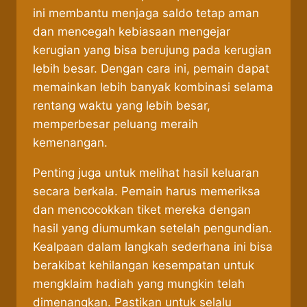
ini membantu menjaga saldo tetap aman
dan mencegah kebiasaan mengejar
kerugian yang bisa berujung pada kerugian
lebih besar. Dengan cara ini, pemain dapat
memainkan lebih banyak kombinasi selama
rentang waktu yang lebih besar,
memperbesar peluang meraih
kemenangan.
Penting juga untuk melihat hasil keluaran
secara berkala. Pemain harus memeriksa
dan mencocokkan tiket mereka dengan
hasil yang diumumkan setelah pengundian.
Kealpaan dalam langkah sederhana ini bisa
berakibat kehilangan kesempatan untuk
mengklaim hadiah yang mungkin telah
dimenangkan. Pastikan untuk selalu