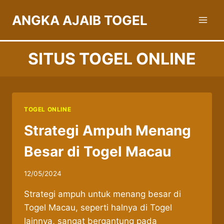
Skip
ANGKA AJAIB TOGEL
to
content
SITUS TOGEL ONLINE
TOGEL ONLINE
Strategi Ampuh Menang
Besar di Togel Macau
12/05/2024
Strategi ampuh untuk menang besar di
Togel Macau, seperti halnya di Togel
lainnya, sangat bergantung pada