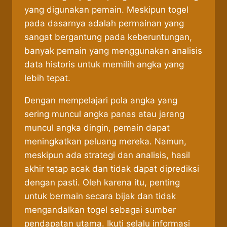
yang digunakan pemain. Meskipun togel
pada dasarnya adalah permainan yang
sangat bergantung pada keberuntungan,
banyak pemain yang menggunakan analisis
data historis untuk memilih angka yang
lebih tepat.
Dengan mempelajari pola angka yang
sering muncul angka panas atau jarang
muncul angka dingin, pemain dapat
meningkatkan peluang mereka. Namun,
meskipun ada strategi dan analisis, hasil
akhir tetap acak dan tidak dapat diprediksi
dengan pasti. Oleh karena itu, penting
untuk bermain secara bijak dan tidak
mengandalkan togel sebagai sumber
pendapatan utama. Ikuti selalu informasi