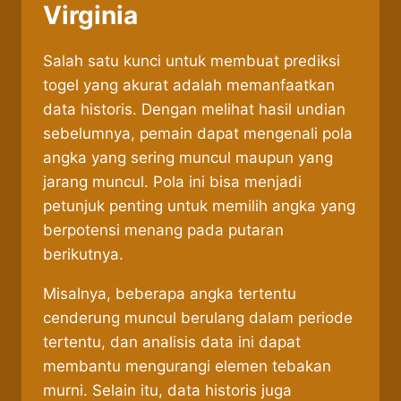
Virginia
Salah satu kunci untuk membuat prediksi
togel yang akurat adalah memanfaatkan
data historis. Dengan melihat hasil undian
sebelumnya, pemain dapat mengenali pola
angka yang sering muncul maupun yang
jarang muncul. Pola ini bisa menjadi
petunjuk penting untuk memilih angka yang
berpotensi menang pada putaran
berikutnya.
Misalnya, beberapa angka tertentu
cenderung muncul berulang dalam periode
tertentu, dan analisis data ini dapat
membantu mengurangi elemen tebakan
murni. Selain itu, data historis juga