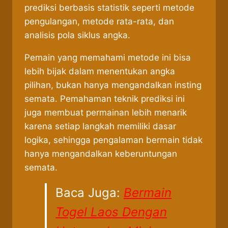
prediksi berbasis statistik seperti metode
pengulangan, metode rata-rata, dan
analisis pola siklus angka.
Pemain yang memahami metode ini bisa
lebih bijak dalam menentukan angka
pilihan, bukan hanya mengandalkan insting
semata. Pemahaman teknik prediksi ini
juga membuat permainan lebih menarik
karena setiap langkah memiliki dasar
logika, sehingga pengalaman bermain tidak
hanya mengandalkan keberuntungan
semata.
Baca Juga:
Bermain
Togel Laos Dengan