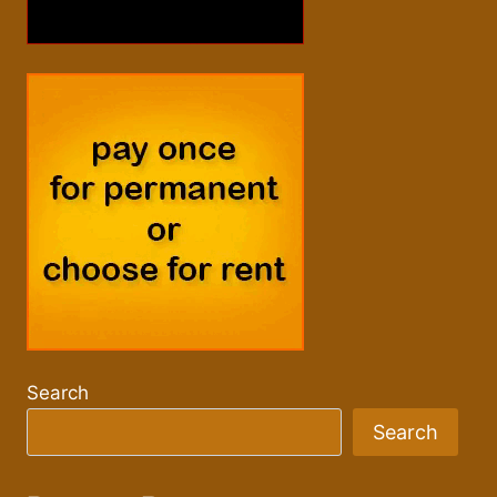
Search
Search