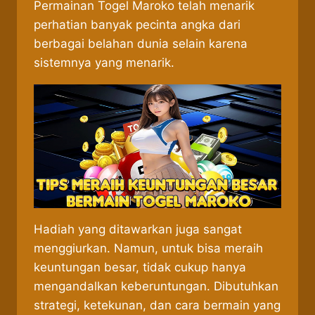
Permainan Togel Maroko telah menarik
perhatian banyak pecinta angka dari
berbagai belahan dunia selain karena
sistemnya yang menarik.
Hadiah yang ditawarkan juga sangat
menggiurkan. Namun, untuk bisa meraih
keuntungan besar, tidak cukup hanya
mengandalkan keberuntungan. Dibutuhkan
strategi, ketekunan, dan cara bermain yang