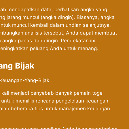
elah mendapatkan data, perhatikan angka yang
ng jarang muncul (angka dingin). Biasanya, angka
untuk muncul kembali dalam undian selanjutnya.
mbangkan analisis tersebut, Anda dapat membuat
ngka panas dan dingin. Pendekatan ini
 meningkatkan peluang Anda untuk menang.
ng Bijak
 kali menjadi penyebab banyak pemain togel
g untuk memiliki rencana pengelolaan keuangan
dalah beberapa tips untuk manajemen keuangan