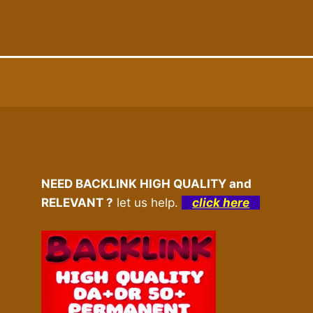
NEED BACKLINK HIGH QUALITY and
RELEVANT ?
let us help.
click here