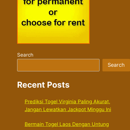
Search
Search
Recent Posts
Prediksi Togel Virginia Paling Akurat,
Jangan Lewatkan Jackpot Minggu Ini
Bermain Togel Laos Dengan Untung