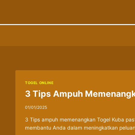
Skip
to
content
TOGEL ONLINE
3 Tips Ampuh Memenangka
01/01/2025
3 Tips ampuh memenangkan Togel Kuba pasti
membantu Anda dalam meningkatkan pelua