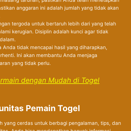
masang taruhan, pastikan Anda telah menetapkan
stikan anggaran ini adalah jumlah yang tidak akan
.
gan tergoda untuk bertaruh lebih dari yang telah
mi kerugian. Disiplin adalah kunci agar tidak
 dalam.
a Anda tidak mencapai hasil yang diharapkan,
erhenti. Ini akan membantu Anda menjaga
an yang tidak perlu.
ermain dengan Mudah di Togel
unitas Pemain Togel
h yang cerdas untuk berbagi pengalaman, tips, dan
itas, Anda bisa mendapatkan banyak informasi