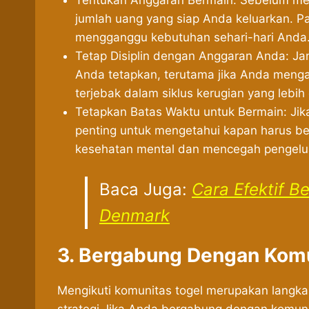
Tentukan Anggaran Bermain: Sebelum me
jumlah uang yang siap Anda keluarkan. Pa
mengganggu kebutuhan sehari-hari Anda
Tetap Disiplin dengan Anggaran Anda: Jan
Anda tetapkan, terutama jika Anda mengala
terjebak dalam siklus kerugian yang lebih
Tetapkan Batas Waktu untuk Bermain: Jik
penting untuk mengetahui kapan harus b
kesehatan mental dan mencegah pengeluar
Baca Juga:
Cara Efektif B
Denmark
3. Bergabung Dengan Kom
Mengikuti komunitas togel merupakan langka
strategi.Jika Anda bergabung dengan komun