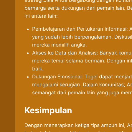
berharga serta dukungan dari pemain lain.
ini antara lain:
Pembelajaran dan Pertukaran Informasi: 
yang sudah lebih berpengalaman. Diskus
mereka memilih angka.
Akses ke Data dan Analisis: Banyak komuni
mereka temui selama bermain. Dengan inf
baik.
Dukungan Emosional: Togel dapat menjadi
mengalami kerugian. Dalam komunitas, 
semangat dari pemain lain yang juga memi
Kesimpulan
​Dengan menerapkan ketiga tips ampuh ini,