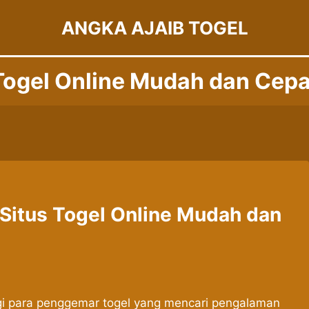
ANGKA AJAIB TOGEL
Togel Online Mudah dan Cepa
Situs Togel Online Mudah dan
gi para penggemar togel yang mencari pengalaman