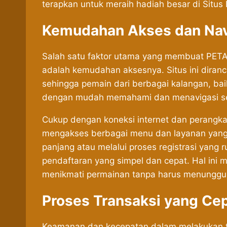
terapkan untuk meraih hadiah besar di Situ
Kemudahan Akses dan Navi
Salah satu faktor utama yang membuat PETAN
adalah kemudahan aksesnya. Situs ini dira
sehingga pemain dari berbagai kalangan, b
dengan mudah memahami dan menavigasi selu
Cukup dengan koneksi internet dan perangkat
mengakses berbagai menu dan layanan yang di
panjang atau melalui proses registrasi yan
pendaftaran yang simpel dan cepat. Hal in
menikmati permainan tanpa harus menunggu
Proses Transaksi yang Ce
Keamanan dan kecepatan dalam melakukan tr