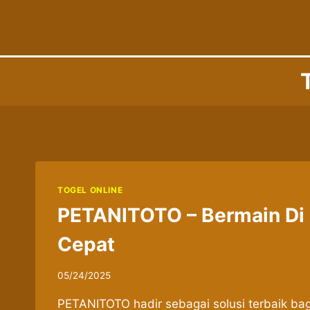
Skip
to
content
TOGEL ONLINE
PETANITOTO – Bermain Di 
Cepat
05/24/2025
PETANITOTO hadir sebagai solusi terbaik ba