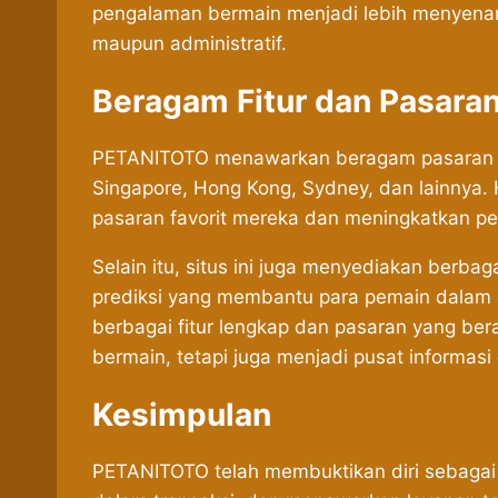
pengalaman bermain menjadi lebih menyenan
maupun administratif.
Beragam Fitur dan Pasaran
PETANITOTO menawarkan beragam pasaran tog
Singapore, Hong Kong, Sydney, dan lainnya. 
pasaran favorit mereka dan meningkatkan p
Selain itu, situs ini juga menyediakan berbagai
prediksi yang membantu para pemain dalam 
berbagai fitur lengkap dan pasaran yang b
bermain, tetapi juga menjadi pusat informasi
Kesimpulan
PETANITOTO telah membuktikan diri sebagai 