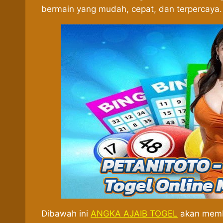
bermain yang mudah, cepat, dan terpercaya.
Dibawah ini
ANGKA AJAIB TOGEL
akan memb