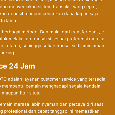
dan menyediakan sistem transaksi yang cepat,
kan deposit maupun penarikan dana kapan saja
tu lama.
berbagai metode. Dan mulai dari transfer bank, e-
tuk melakukan transaksi sesuai preferensi mereka.
as utama, sehingga setiap transaksi dijamin aman
hacking.
ice 24 Jam
OTO adalah layanan customer service yang tersedia
ap membantu pemain menghadapi segala kendala
 maupun fitur situs.
emain merasa lebih nyaman dan percaya diri saat
ng profesional dan cepat tanggap ini memastikan