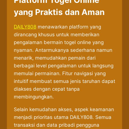
Platform Togel Online
yang Praktis dan Aman
DAILY808
menawarkan platform yang
dirancang khusus untuk memberikan
pengalaman bermain togel online yang
nyaman. Antarmukanya sederhana namun
menarik, memudahkan pemain dari
berbagai level pengalaman untuk langsung
memulai permainan. Fitur navigasi yang
intuitif membuat semua jenis taruhan dapat
diakses dengan cepat tanpa
membingungkan.
Selain kemudahan akses, aspek keamanan
menjadi prioritas utama DAILY808. Semua
transaksi dan data pribadi pengguna