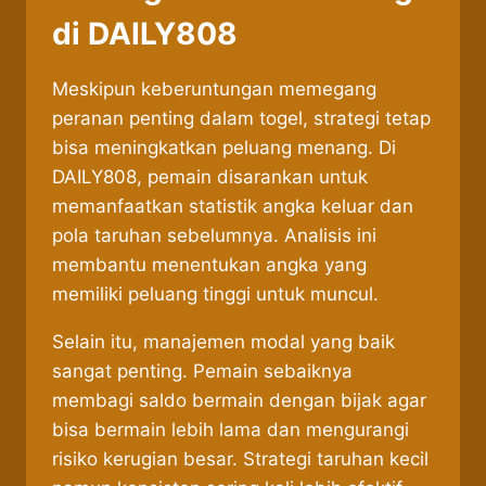
di DAILY808
Meskipun keberuntungan memegang
peranan penting dalam togel, strategi tetap
bisa meningkatkan peluang menang. Di
DAILY808, pemain disarankan untuk
memanfaatkan statistik angka keluar dan
pola taruhan sebelumnya. Analisis ini
membantu menentukan angka yang
memiliki peluang tinggi untuk muncul.
Selain itu, manajemen modal yang baik
sangat penting. Pemain sebaiknya
membagi saldo bermain dengan bijak agar
bisa bermain lebih lama dan mengurangi
risiko kerugian besar. Strategi taruhan kecil