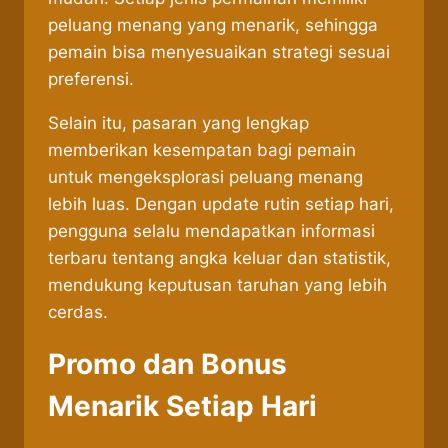
peluang menang yang menarik, sehingga
pemain bisa menyesuaikan strategi sesuai
preferensi.
Selain itu, pasaran yang lengkap
memberikan kesempatan bagi pemain
untuk mengeksplorasi peluang menang
lebih luas. Dengan update rutin setiap hari,
pengguna selalu mendapatkan informasi
terbaru tentang angka keluar dan statistik,
mendukung keputusan taruhan yang lebih
cerdas.
Promo dan Bonus
Menarik Setiap Hari