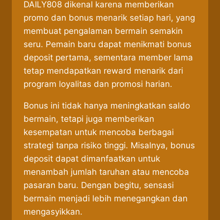
DAILY808 dikenal karena memberikan
promo dan bonus menarik setiap hari, yang
membuat pengalaman bermain semakin
seru. Pemain baru dapat menikmati bonus
deposit pertama, sementara member lama
tetap mendapatkan reward menarik dari
program loyalitas dan promosi harian.
Bonus ini tidak hanya meningkatkan saldo
bermain, tetapi juga memberikan
kesempatan untuk mencoba berbagai
strategi tanpa risiko tinggi. Misalnya, bonus
deposit dapat dimanfaatkan untuk
menambah jumlah taruhan atau mencoba
pasaran baru. Dengan begitu, sensasi
bermain menjadi lebih menegangkan dan
mengasyikkan.