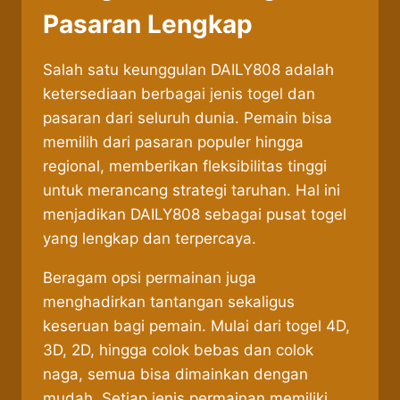
Pasaran Lengkap
Salah satu keunggulan DAILY808 adalah
ketersediaan berbagai jenis togel dan
pasaran dari seluruh dunia. Pemain bisa
memilih dari pasaran populer hingga
regional, memberikan fleksibilitas tinggi
untuk merancang strategi taruhan. Hal ini
menjadikan DAILY808 sebagai pusat togel
yang lengkap dan terpercaya.
Beragam opsi permainan juga
menghadirkan tantangan sekaligus
keseruan bagi pemain. Mulai dari togel 4D,
3D, 2D, hingga colok bebas dan colok
naga, semua bisa dimainkan dengan
mudah. Setiap jenis permainan memiliki