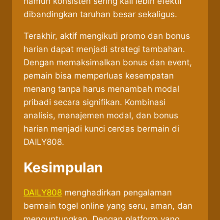
namun konsisten sering kali lebih efektif
dibandingkan taruhan besar sekaligus.
Terakhir, aktif mengikuti promo dan bonus
harian dapat menjadi strategi tambahan.
Dengan memaksimalkan bonus dan event,
pemain bisa memperluas kesempatan
menang tanpa harus menambah modal
pribadi secara signifikan. Kombinasi
analisis, manajemen modal, dan bonus
harian menjadi kunci cerdas bermain di
DAILY808.
Kesimpulan
DAILY808
menghadirkan pengalaman
bermain togel online yang seru, aman, dan
menguntungkan. Dengan platform yang