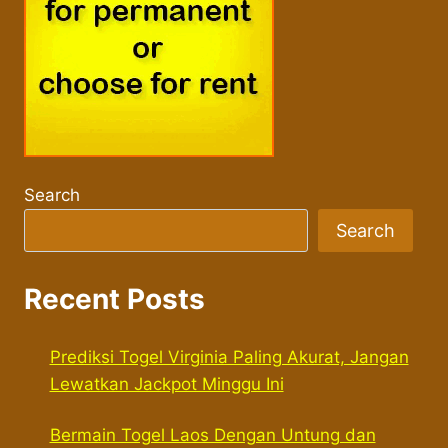
Search
Search
Recent Posts
Prediksi Togel Virginia Paling Akurat, Jangan
Lewatkan Jackpot Minggu Ini
Bermain Togel Laos Dengan Untung dan