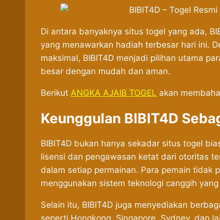
Di antara banyaknya situs togel yang ada, BI
yang menawarkan hadiah terbesar hari ini. 
maksimal, BIBIT4D menjadi pilihan utama par
besar dengan mudah dan aman.
Berikut
ANGKA AJAIB TOGEL
akan membahas 
Keunggulan BIBIT4D Sebag
BIBIT4D bukan hanya sekadar situs togel bia
lisensi dan pengawasan ketat dari otoritas t
dalam setiap permainan. Para pemain tidak 
menggunakan sistem teknologi canggih yang
Selain itu, BIBIT4D juga menyediakan berbaga
seperti Hongkong, Singapore, Sydney, dan la