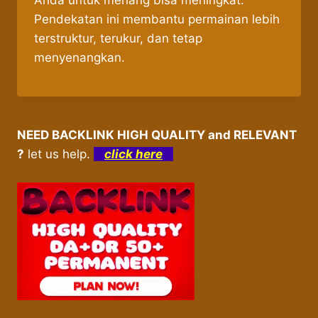
Anda untuk menang bisa meningkat.
Pendekatan ini membantu permainan lebih
terstruktur, terukur, dan tetap
menyenangkan.
NEED BACKLINK HIGH QUALITY and RELEVANT
?
let us help.
click here