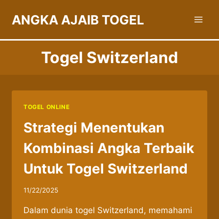
Skip
ANGKA AJAIB TOGEL
to
content
Togel Switzerland
TOGEL ONLINE
Strategi Menentukan
Kombinasi Angka Terbaik
Untuk Togel Switzerland
11/22/2025
Dalam dunia togel Switzerland, memahami