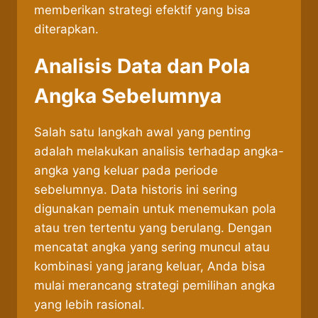
memberikan strategi efektif yang bisa
diterapkan.
Analisis Data dan Pola
Angka Sebelumnya
Salah satu langkah awal yang penting
adalah melakukan analisis terhadap angka-
angka yang keluar pada periode
sebelumnya. Data historis ini sering
digunakan pemain untuk menemukan pola
atau tren tertentu yang berulang. Dengan
mencatat angka yang sering muncul atau
kombinasi yang jarang keluar, Anda bisa
mulai merancang strategi pemilihan angka
yang lebih rasional.