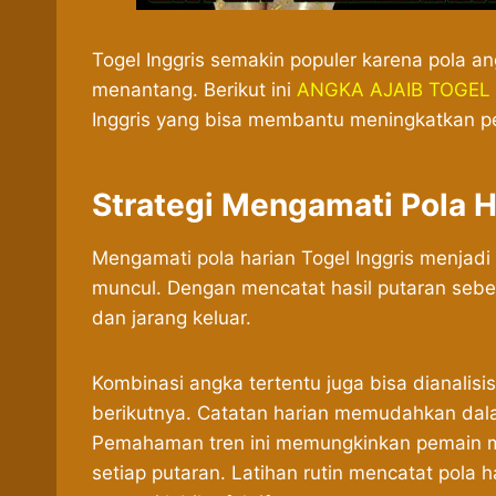
Togel Inggris semakin populer karena pola a
menantang. Berikut ini
ANGKA AJAIB TOGEL
Inggris yang bisa membantu meningkatkan 
Strategi Mengamati Pola H
Mengamati pola harian Togel Inggris menjad
muncul. Dengan mencatat hasil putaran seb
dan jarang keluar.
Kombinasi angka tertentu juga bisa dianali
berikutnya. Catatan harian memudahkan dalam
Pemahaman tren ini memungkinkan pemain men
setiap putaran. Latihan rutin mencatat pola