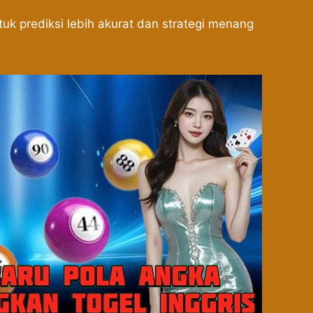
uk prediksi lebih akurat dan strategi menang