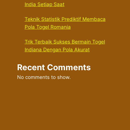
India Setiap Saat
Teknik Statistik Prediktif Membaca
Pola Togel Romania
Trik Terbaik Sukses Bermain Togel
Indiana Dengan Pola Akurat
Recent Comments
No comments to show.