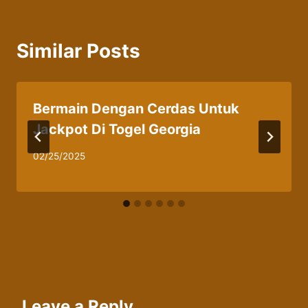
Similar Posts
Bermain Dengan Cerdas Untuk
Jackpot Di Togel Georgia
02/25/2025
Leave a Reply