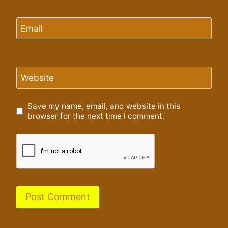
Email
*
Website
Save my name, email, and website in this
browser for the next time I comment.