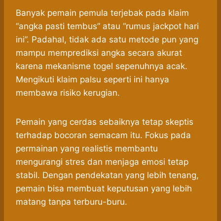
Banyak pemain pemula terjebak pada klaim
“angka pasti tembus” atau “rumus jackpot hari
ini”. Padahal, tidak ada satu metode pun yang
mampu memprediksi angka secara akurat
karena mekanisme togel sepenuhnya acak.
Mengikuti klaim palsu seperti ini hanya
membawa risiko kerugian.
Pemain yang cerdas sebaiknya tetap skeptis
terhadap bocoran semacam itu. Fokus pada
permainan yang realistis membantu
mengurangi stres dan menjaga emosi tetap
stabil. Dengan pendekatan yang lebih tenang,
pemain bisa membuat keputusan yang lebih
matang tanpa terburu-buru.