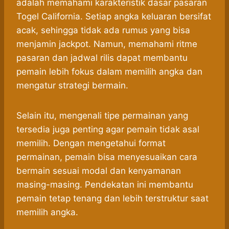
adalah memahami karakteristik dasar pasaran
Togel California. Setiap angka keluaran bersifat
acak, sehingga tidak ada rumus yang bisa
menjamin jackpot. Namun, memahami ritme
pasaran dan jadwal rilis dapat membantu
pemain lebih fokus dalam memilih angka dan
mengatur strategi bermain.
Selain itu, mengenali tipe permainan yang
tersedia juga penting agar pemain tidak asal
memilih. Dengan mengetahui format
permainan, pemain bisa menyesuaikan cara
bermain sesuai modal dan kenyamanan
masing-masing. Pendekatan ini membantu
pemain tetap tenang dan lebih terstruktur saat
memilih angka.