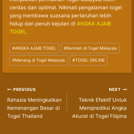
cerdas dan optimal. Nikmati pengalaman togel
yang membawa suasana pertaruhan lebih
hidup dan penuh kejutan di
ANGKA AJAIB
TOGEL
.
Post
#
ANGKA AJAIB TOGEL
#
Bermain di Togel Malaysia
Tags:
#
Menang di Togel Malaysia
#
TOGEL ONLINE
Post
PREVIOUS
NEXT
Rahasia Meningkatkan
Teknik Efektif Untuk
navigation
Kemenangan Besar di
Memprediksi Angka
Togel Thailand
Akurat di Togel Filipina