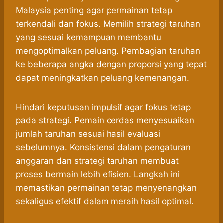
Malaysia penting agar permainan tetap
terkendali dan fokus. Memilih strategi taruhan
yang sesuai kemampuan membantu
mengoptimalkan peluang. Pembagian taruhan
ke beberapa angka dengan proporsi yang tepat
dapat meningkatkan peluang kemenangan.
Hindari keputusan impulsif agar fokus tetap
pada strategi. Pemain cerdas menyesuaikan
jumlah taruhan sesuai hasil evaluasi
sebelumnya. Konsistensi dalam pengaturan
anggaran dan strategi taruhan membuat
proses bermain lebih efisien. Langkah ini
memastikan permainan tetap menyenangkan
sekaligus efektif dalam meraih hasil optimal.