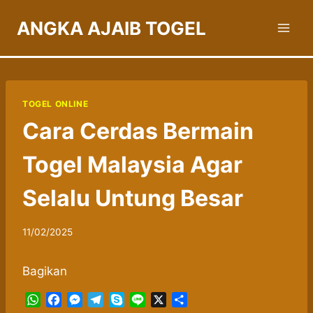
Skip
ANGKA AJAIB TOGEL
to
content
TOGEL ONLINE
Cara Cerdas Bermain
Togel Malaysia Agar
Selalu Untung Besar
11/02/2025
Bagikan
W
F
M
T
S
L
X
S