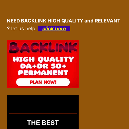
NEED BACKLINK HIGH QUALITY and RELEVANT
?
let us help.
click here