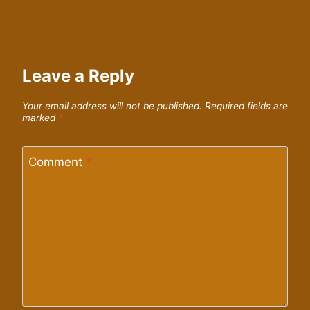
Leave a Reply
Your email address will not be published.
Required fields are
marked
*
Comment
*