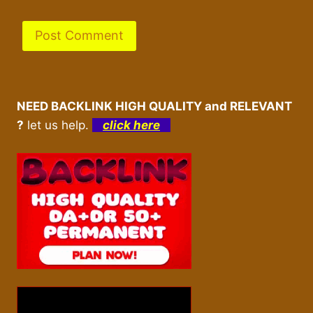
NEED BACKLINK HIGH QUALITY and RELEVANT
?
let us help.
click here