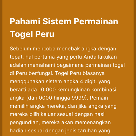
Pahami Sistem Permainan
Togel Peru
Sebelum mencoba menebak angka dengan
tepat, hal pertama yang perlu Anda lakukan
adalah memahami bagaimana permainan togel
di Peru berfungsi. Togel Peru biasanya
menggunakan sistem angka 4 digit, yang
berarti ada 10.000 kemungkinan kombinasi
angka (dari 0000 hingga 9999). Pemain
memilih angka mereka, dan jika angka yang
mereka pilih keluar sesuai dengan hasil
pengundian, mereka akan memenangkan
hadiah sesuai dengan jenis taruhan yang