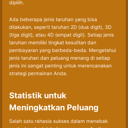
dipilih.
Ada beberapa jenis taruhan yang bisa
dilakukan, seperti taruhan 2D (dua digit), 3D
(tiga digit), atau 4D (empat digit). Setiap jenis
taruhan memiliki tingkat kesulitan dan
pembayaran yang berbeda-beda. Mengetahui
jenis taruhan dan peluang menang di setiap
jenis ini sangat penting untuk merencanakan
strategi permainan Anda.
Statistik untuk
Meningkatkan Peluang
Salah satu rahasia sukses dalam menebak