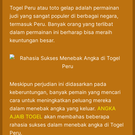
h
a
e
e
k
i
h
a
c
s
l
y
n
a
Togel Peru atau toto gelap adalah permainan
t
e
s
e
p
e
r
judi yang sangat populer di berbagai negara,
s
b
e
g
e
e
termasuk Peru. Banyak orang yang terlibat
A
o
n
r
dalam permainan ini berharap bisa meraih
p
o
g
a
keuntungan besar.
p
k
e
m
r
Meskipun perjudian ini didasarkan pada
keberuntungan, banyak pemain yang mencari
cara untuk meningkatkan peluang mereka
dalam menebak angka yang keluar.
ANGKA
AJAIB TOGEL
akan membahas beberapa
rahasia sukses dalam menebak angka di Togel
Peru.