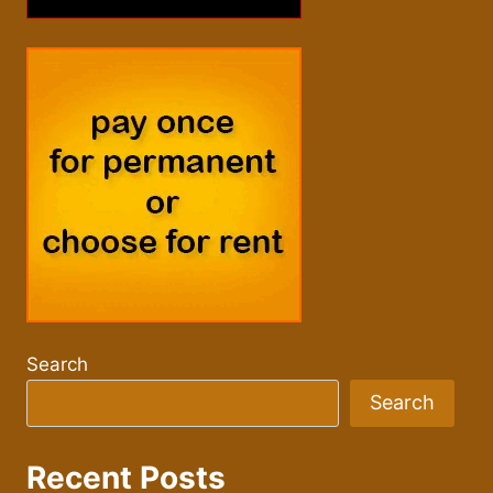
Search
Search
Recent Posts