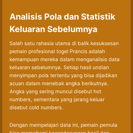
Analisis Pola dan Statistik
Keluaran Sebelumnya
Salah satu rahasia utama di balik kesuksesan
pemain profesional togel Prancis adalah
kemampuan mereka dalam menganalisis data
keluaran sebelumnya. Setiap hasil undian
menyimpan pola tertentu yang bisa dijadikan
acuan dalam menebak angka berikutnya.
Angka yang sering muncul disebut hot
numbers, sementara yang jarang keluar
disebut cold numbers.
Dengan mempelajari data ini, pemain pemula