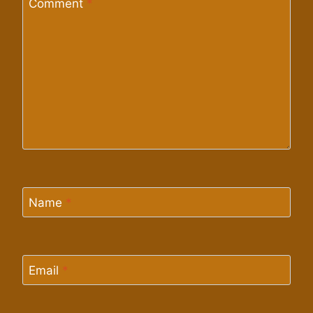
Comment
*
Name
*
Email
*