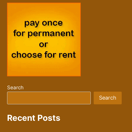
Search
Search
Recent Posts