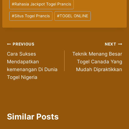
#
Rahasia Jackpot Togel Prancis
#
Situs Togel Prancis
#
TOGEL ONLINE
Post
PREVIOUS
NEXT
Cara Sukses
Teknik Menang Besar
navigation
Mendapatkan
Togel Canada Yang
kemenangan Di Dunia
Mudah Dipraktikkan
Togel Nigeria
Similar Posts