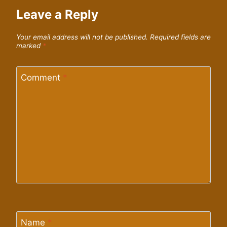
Leave a Reply
Your email address will not be published.
Required fields are
marked
*
Comment
*
Name
*