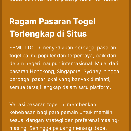
Ragam Pasaran Togel
Terlengkap di Situs
SEMUTTOTO menyediakan berbagai pasaran
togel paling populer dan terpercaya, baik dari
dalam negeri maupun internasional. Mulai dari
pasaran Hongkong, Singapore, Sydney, hingga
berbagai pasar lokal yang banyak diminati,
semua tersaji lengkap dalam satu platform.
Variasi pasaran togel ini memberikan
kebebasan bagi para pemain untuk memilih
sesuai dengan strategi dan preferensi masing-
masing. Sehingga peluang menang dapat