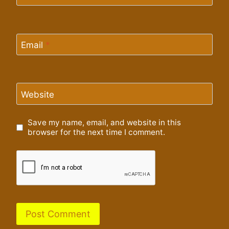
Email
*
Website
Save my name, email, and website in this
browser for the next time I comment.