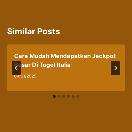
Similar Posts
Cara Mudah Mendapatkan Jackpot
Besar Di Togel Italia
04/21/2025