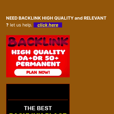
NEED BACKLINK HIGH QUALITY and RELEVANT
?
let us help.
click here