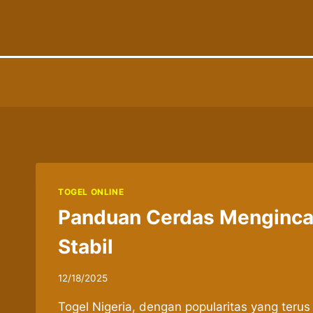
Skip
to
content
TOGEL ONLINE
Panduan Cerdas Mengincar
Stabil
12/18/2025
Togel Nigeria, dengan popularitas yang teru