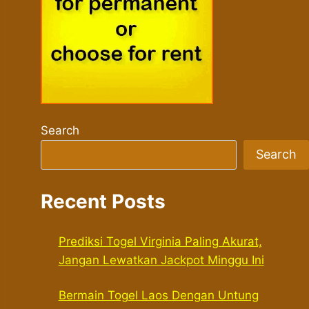
Search
Search
Recent Posts
Prediksi Togel Virginia Paling Akurat,
Jangan Lewatkan Jackpot Minggu Ini
Bermain Togel Laos Dengan Untung