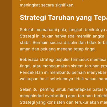
meningkat secara signifikan.
Strategi Taruhan yang Tepa
Setelah memahami pola, langkah berikutnya 
Strategi ini bukan hanya soal memilih angka,
stabil. Bermain secara disiplin dan tidak t
aman dan peluang menang tetap tinggi.
Beberapa strategi populer termasuk memasa
tinggi, atau menggunakan sistem taruhan pr
Pendekatan ini membantu pemain menyebar r
walaupun hasil sebelumnya tidak sesuai har
Selain itu, penting untuk menetapkan batas 
menghindari overbetting atau taruhan berleb
Strategi yang konsisten dan terukur akan m