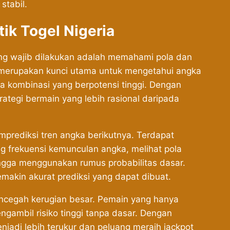
stabil.
ik Togel Nigeria
ng wajib dilakukan adalah memahami pola dan
ris merupakan kunci utama untuk mengetahui angka
ta kombinasi yang berpotensi tinggi. Dengan
rategi bermain yang lebih rasional daripada
prediksi tren angka berikutnya. Terdapat
g frekuensi kemunculan angka, melihat pola
ingga menggunakan rumus probabilitas dasar.
emakin akurat prediksi yang dapat dibuat.
encegah kerugian besar. Pemain yang hanya
ambil risiko tinggi tanpa dasar. Dengan
njadi lebih terukur dan peluang meraih jackpot