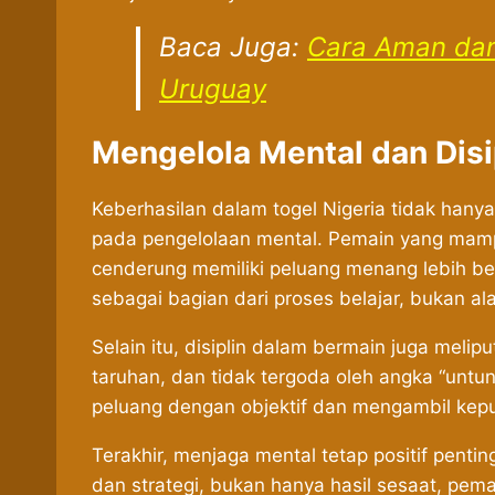
Baca Juga:
Cara Aman da
Uruguay
Mengelola Mental dan Disi
Keberhasilan dalam togel Nigeria tidak hanya
pada pengelolaan mental. Pemain yang mampu
cenderung memiliki peluang menang lebih be
sebagai bagian dari proses belajar, bukan al
Selain itu, disiplin dalam bermain juga melip
taruhan, dan tidak tergoda oleh angka “untu
peluang dengan objektif dan mengambil keput
Terakhir, menjaga mental tetap positif penti
dan strategi, bukan hanya hasil sesaat, pe