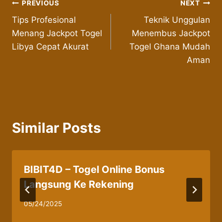
Post
PREVIOUS
NEXT
Tips Profesional
Teknik Unggulan
navigation
Menang Jackpot Togel
Menembus Jackpot
Libya Cepat Akurat
Togel Ghana Mudah
Aman
Similar Posts
BIBIT4D – Togel Online Bonus
Langsung Ke Rekening
05/24/2025