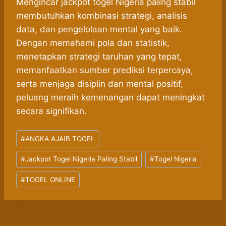
Mengincar jackpot togel Nigeria paling stabil
membutuhkan kombinasi strategi, analisis
data, dan pengelolaan mental yang baik.
Dengan memahami pola dan statistik,
menetapkan strategi taruhan yang tepat,
memanfaatkan sumber prediksi terpercaya,
serta menjaga disiplin dan mental positif,
peluang meraih kemenangan dapat meningkat
secara signifikan.
Post
#
ANGKA AJAIB TOGEL
Tags:
#
Jackpot Togel Nigeria Paling Stabil
#
Togel Nigeria
#
TOGEL ONLINE