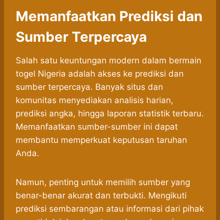
Memanfaatkan Prediksi dan
Sumber Terpercaya
Salah satu keuntungan modern dalam bermain
togel Nigeria adalah akses ke prediksi dan
sumber terpercaya. Banyak situs dan
komunitas menyediakan analisis harian,
prediksi angka, hingga laporan statistik terbaru.
Memanfaatkan sumber-sumber ini dapat
membantu memperkuat keputusan taruhan
Anda.
Namun, penting untuk memilih sumber yang
benar-benar akurat dan terbukti. Mengikuti
prediksi sembarangan atau informasi dari pihak