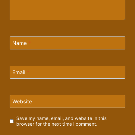
Name
*
Email
*
Website
Save my name, email, and website in this
browser for the next time I comment.