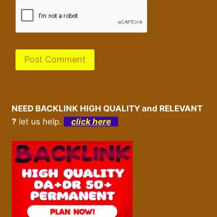
NEED BACKLINK HIGH QUALITY and RELEVANT
?
let us help.
click here