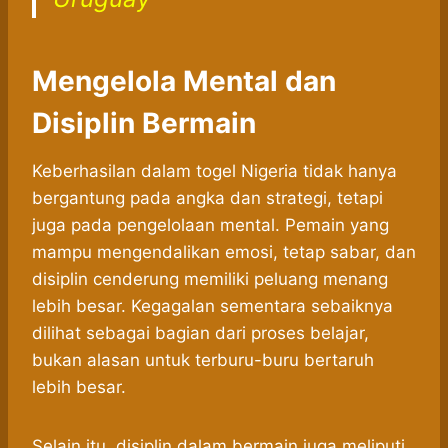
Mengelola Mental dan
Disiplin Bermain
Keberhasilan dalam togel Nigeria tidak hanya
bergantung pada angka dan strategi, tetapi
juga pada pengelolaan mental. Pemain yang
mampu mengendalikan emosi, tetap sabar, dan
disiplin cenderung memiliki peluang menang
lebih besar. Kegagalan sementara sebaiknya
dilihat sebagai bagian dari proses belajar,
bukan alasan untuk terburu-buru bertaruh
lebih besar.
Selain itu, disiplin dalam bermain juga meliputi