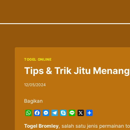
Skip
to
content
TOGEL ONLINE
Tips & Trik Jitu Menan
12/05/2024
Bagikan
W
F
M
T
S
L
X
S
h
a
e
e
k
i
h
a
c
s
l
y
n
a
Togel Bromley
, salah satu jenis permainan 