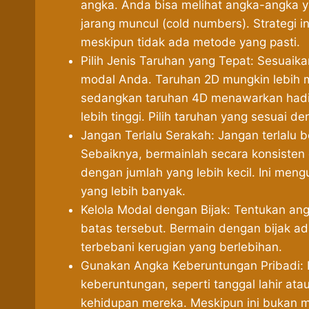
angka. Anda bisa melihat angka-angka y
jarang muncul (cold numbers). Strategi 
meskipun tidak ada metode yang pasti.
Pilih Jenis Taruhan yang Tepat: Sesuaik
modal Anda. Taruhan 2D mungkin lebih m
sedangkan taruhan 4D menawarkan hadiah
lebih tinggi. Pilih taruhan yang sesuai d
Jangan Terlalu Serakah: Jangan terlalu 
Sebaiknya, bermainlah secara konsisten
dengan jumlah yang lebih kecil. Ini men
yang lebih banyak.
Kelola Modal dengan Bijak: Tentukan an
batas tersebut. Bermain dengan bijak a
terbebani kerugian yang berlebihan.
Gunakan Angka Keberuntungan Pribadi:
keberuntungan, seperti tanggal lahir at
kehidupan mereka. Meskipun ini bukan m