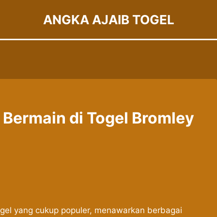
ANGKA AJAIB TOGEL
g Bermain di Togel Bromley
togel yang cukup populer, menawarkan berbagai