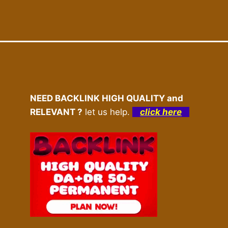
NEED BACKLINK HIGH QUALITY and
RELEVANT ?
let us help.
click here