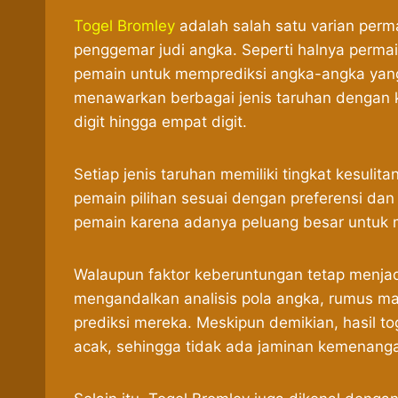
Togel Bromley
adalah salah satu varian perm
penggemar judi angka. Seperti halnya perma
pemain untuk memprediksi angka-angka yang 
menawarkan berbagai jenis taruhan dengan k
digit hingga empat digit.
Setiap jenis taruhan memiliki tingkat kesul
pemain pilihan sesuai dengan preferensi dan
pemain karena adanya peluang besar untuk m
Walaupun faktor keberuntungan tetap menja
mengandalkan analisis pola angka, rumus mat
prediksi mereka. Meskipun demikian, hasil t
acak, sehingga tidak ada jaminan kemenang