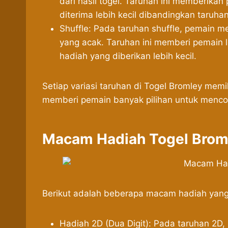
dari hasil togel. Taruhan ini memberika
diterima lebih kecil dibandingkan taruha
Shuffle: Pada taruhan shuffle, pemain me
yang acak. Taruhan ini memberi pemain 
hadiah yang diberikan lebih kecil.
Setiap variasi taruhan di Togel Bromley memi
memberi pemain banyak pilihan untuk mencob
Macam Hadiah Togel Brom
Berikut adalah beberapa macam hadiah yang
Hadiah 2D (Dua Digit): Pada taruhan 2D,