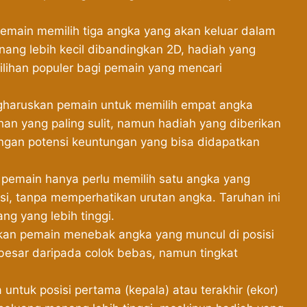
 pemain memilih tiga angka yang akan keluar dalam
ang lebih kecil dibandingkan 2D, hadiah yang
ilihan populer bagi pemain yang mencari
ngharuskan pemain untuk memilih empat angka
han yang paling sulit, namun hadiah yang diberikan
engan potensi keuntungan yang bisa didapatkan
 pemain hanya perlu memilih satu angka yang
isi, tanpa memperhatikan urutan angka. Taruhan ini
ng yang lebih tinggi.
uskan pemain menebak angka yang muncul di posisi
 besar daripada colok bebas, namun tingkat
untuk posisi pertama (kepala) atau terakhir (ekor)