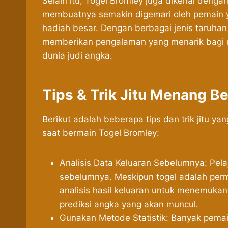
Selain itu, Togel Bromley juga dikenal denga
membuatnya semakin digemari oleh pemain y
hadiah besar. Dengan berbagai jenis taruhan
memberikan pengalaman yang menarik bagi 
dunia judi angka.
Tips & Trik Jitu Menang B
Berikut adalah beberapa tips dan trik jitu 
saat bermain Togel Bromley:
Analisis Data Keluaran Sebelumnya: Pelaj
sebelumnya. Meskipun togel adalah pe
analisis hasil keluaran untuk menemukan
prediksi angka yang akan muncul.
Gunakan Metode Statistik: Banyak pemai