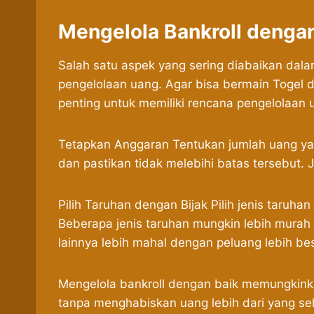
Mengelola Bankroll dengan
Salah satu aspek yang sering diabaikan dala
pengelolaan uang. Agar bisa bermain Togel d
penting untuk memiliki rencana pengelolaan 
Tetapkan Anggaran Tentukan jumlah uang ya
dan pastikan tidak melebihi batas tersebut. 
Pilih Taruhan dengan Bijak Pilih jenis taruh
Beberapa jenis taruhan mungkin lebih murah
lainnya lebih mahal dengan peluang lebih bes
Mengelola bankroll dengan baik memungkink
tanpa menghabiskan uang lebih dari yang s