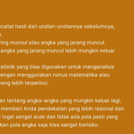
ncatat hasil dari undian-undiannya sebelumnya,
n.
ring muncul atau angka yang jarang muncul.
ngka yang jarang muncul lebih mungkin keluar
atistik yang bisa digunakan untuk menganalisis
u. Dengan menggunakan rumus matematika atau
ng lebih terperinci.
n tentang angka-angka yang mungkin keluar lagi,
i memberi Anda pendekatan yang lebih rasional dan
 togel sangat acak dan tidak ada pola pasti yang
an pola angka saja bisa sangat berisiko.