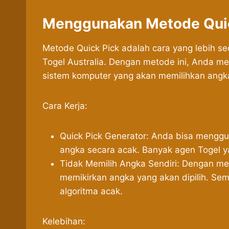
Menggunakan Metode Quic
Metode Quick Pick adalah cara yang lebih s
Togel Australia. Dengan metode ini, Anda 
sistem komputer yang akan memilihkan angk
Cara Kerja:
Quick Pick Generator: Anda bisa menggu
angka secara acak. Banyak agen Togel ya
Tidak Memilih Angka Sendiri: Dengan me
memikirkan angka yang akan dipilih. Sem
algoritma acak.
Kelebihan: