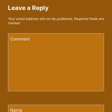
Leave a Reply
Your email address will not be published.
Required fields are
marked
*
Comment
*
Name
*