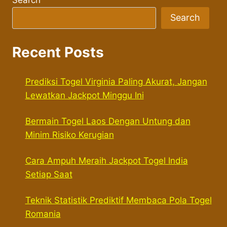
Search
Search
Recent Posts
Prediksi Togel Virginia Paling Akurat, Jangan
Lewatkan Jackpot Minggu Ini
Bermain Togel Laos Dengan Untung dan
Minim Risiko Kerugian
Cara Ampuh Meraih Jackpot Togel India
Setiap Saat
Teknik Statistik Prediktif Membaca Pola Togel
Romania