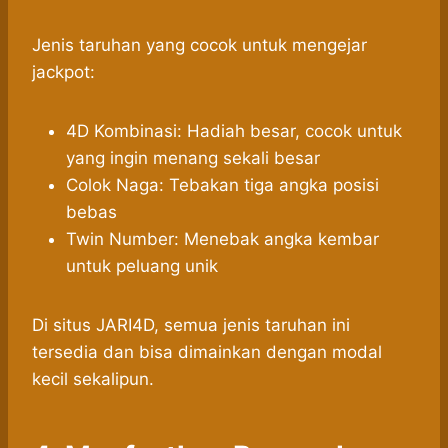
Jenis taruhan yang cocok untuk mengejar
jackpot:
4D Kombinasi: Hadiah besar, cocok untuk
yang ingin menang sekali besar
Colok Naga: Tebakan tiga angka posisi
bebas
Twin Number: Menebak angka kembar
untuk peluang unik
Di situs JARI4D, semua jenis taruhan ini
tersedia dan bisa dimainkan dengan modal
kecil sekalipun.