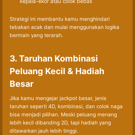
kepala-ekor atau colok bebas
Strategi ini membantu kamu menghindari
tebakan acak dan mulai menggunakan logika
bermain yang terarah.
3. Taruhan Kombinasi
Peluang Kecil & Hadiah
Besar
Jika kamu mengejar jackpot besar, jenis
taruhan seperti 4D, kombinasi, dan colok naga
bisa menjadi pilihan. Meski peluang menang
lebih kecil dibanding 2D, tapi hadiah yang
ditawarkan jauh lebih tinggi.