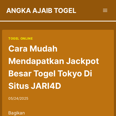
Skip
ANGKA AJAIB TOGEL
to
content
TOGEL ONLINE
Cara Mudah
Mendapatkan Jackpot
Besar Togel Tokyo Di
Situs JARI4D
05/24/2025
Bagikan