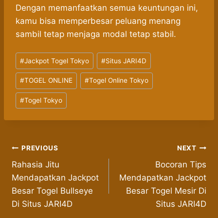
Dengan memanfaatkan semua keuntungan ini,
kamu bisa memperbesar peluang menang
sambil tetap menjaga modal tetap stabil.
Post
#
Jackpot Togel Tokyo
#
Situs JARI4D
Tags:
#
TOGEL ONLINE
#
Togel Online Tokyo
#
Togel Tokyo
Post
PREVIOUS
NEXT
Rahasia Jitu
Bocoran Tips
navigation
Mendapatkan Jackpot
Mendapatkan Jackpot
Besar Togel Bullseye
Besar Togel Mesir Di
Di Situs JARI4D
Situs JARI4D