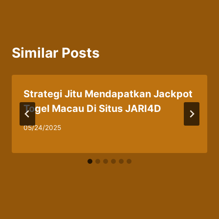
Similar Posts
Strategi Jitu Mendapatkan Jackpot
Togel Macau Di Situs JARI4D
05/24/2025