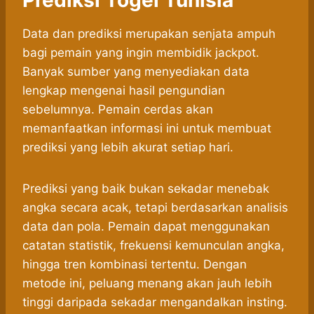
Prediksi Togel Tunisia
Data dan prediksi merupakan senjata ampuh
bagi pemain yang ingin membidik jackpot.
Banyak sumber yang menyediakan data
lengkap mengenai hasil pengundian
sebelumnya. Pemain cerdas akan
memanfaatkan informasi ini untuk membuat
prediksi yang lebih akurat setiap hari.
Prediksi yang baik bukan sekadar menebak
angka secara acak, tetapi berdasarkan analisis
data dan pola. Pemain dapat menggunakan
catatan statistik, frekuensi kemunculan angka,
hingga tren kombinasi tertentu. Dengan
metode ini, peluang menang akan jauh lebih
tinggi daripada sekadar mengandalkan insting.