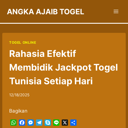
Skip
ANGKA AJAIB TOGEL
to
content
TOGEL ONLINE
Rahasia Efektif
Membidik Jackpot Togel
Tunisia Setiap Hari
12/18/2025
Bagikan
W
F
M
T
S
L
X
S