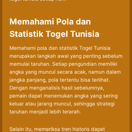
Memahami Pola dan
Statistik Togel Tunisia
Memahami pola dan statistik Togel Tunisia
merupakan langkah awal yang penting sebelum
memulai taruhan. Setiap pengundian memiliki
angka yang muncul secara acak, namun dalam
jangka panjang, pola tertentu bisa terlihat.
Dengan menganalisis hasil sebelumnya,
pemain dapat menemukan angka yang sering
keluar atau jarang muncul, sehingga strategi
taruhan menjadi lebih terarah.
Selain itu, memeriksa tren historis dapat