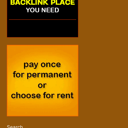
Search