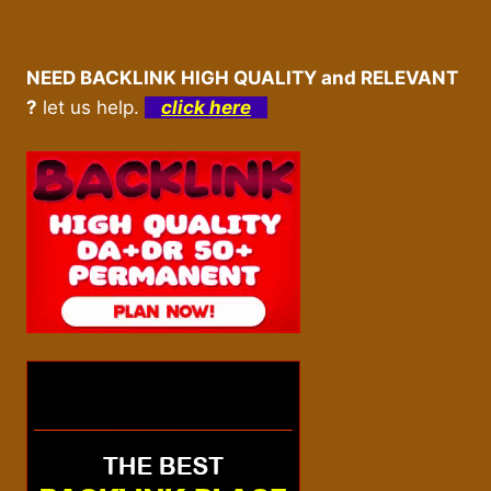
NEED BACKLINK HIGH QUALITY and RELEVANT
?
let us help.
click here