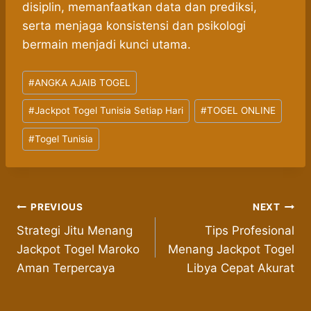
disiplin, memanfaatkan data dan prediksi,
serta menjaga konsistensi dan psikologi
bermain menjadi kunci utama.
Post
#
ANGKA AJAIB TOGEL
Tags:
#
Jackpot Togel Tunisia Setiap Hari
#
TOGEL ONLINE
#
Togel Tunisia
Post
PREVIOUS
NEXT
Strategi Jitu Menang
Tips Profesional
navigation
Jackpot Togel Maroko
Menang Jackpot Togel
Aman Terpercaya
Libya Cepat Akurat