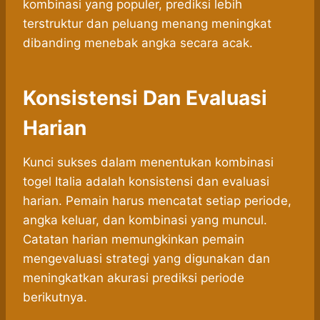
kombinasi yang populer, prediksi lebih
terstruktur dan peluang menang meningkat
dibanding menebak angka secara acak.
Konsistensi Dan Evaluasi
Harian
Kunci sukses dalam menentukan kombinasi
togel Italia adalah konsistensi dan evaluasi
harian. Pemain harus mencatat setiap periode,
angka keluar, dan kombinasi yang muncul.
Catatan harian memungkinkan pemain
mengevaluasi strategi yang digunakan dan
meningkatkan akurasi prediksi periode
berikutnya.