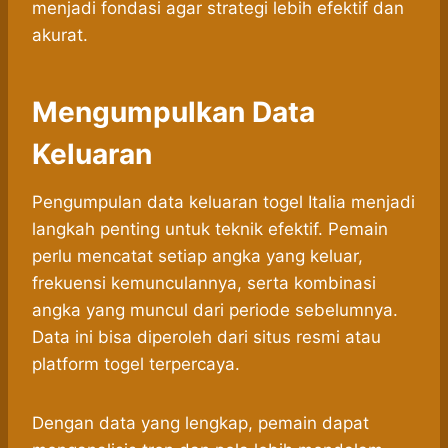
menjadi fondasi agar strategi lebih efektif dan
akurat.
Mengumpulkan Data
Keluaran
Pengumpulan data keluaran togel Italia menjadi
langkah penting untuk teknik efektif. Pemain
perlu mencatat setiap angka yang keluar,
frekuensi kemunculannya, serta kombinasi
angka yang muncul dari periode sebelumnya.
Data ini bisa diperoleh dari situs resmi atau
platform togel terpercaya.
Dengan data yang lengkap, pemain dapat