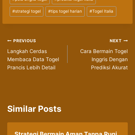
Tags:
#
strategi togel
#
tips togel harian
#
Togel Italia
Post
PREVIOUS
NEXT
Langkah Cerdas
Cara Bermain Togel
navigation
Membaca Data Togel
Inggris Dengan
Prancis Lebih Detail
Prediksi Akurat
Similar Posts
Strategi Bermain Aman Tanpa Rugi