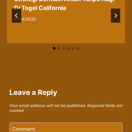
Di Togel California
11/04/2025
Leave a Reply
Your email address will not be published.
Required fields are
marked
*
Comment
*