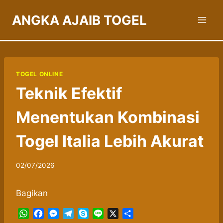
Skip
ANGKA AJAIB TOGEL
to
content
TOGEL ONLINE
Teknik Efektif
Menentukan Kombinasi
Togel Italia Lebih Akurat
02/07/2026
Bagikan
W
F
M
T
S
L
X
S