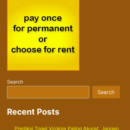
Search
Search
Recent Posts
Prediksi Togel Virginia Paling Akurat, Jangan