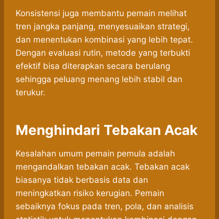
Konsistensi juga membantu pemain melihat
tren jangka panjang, menyesuaikan strategi,
dan menentukan kombinasi yang lebih tepat.
Dengan evaluasi rutin, metode yang terbukti
efektif bisa diterapkan secara berulang
sehingga peluang menang lebih stabil dan
terukur.
Menghindari Tebakan Acak
Kesalahan umum pemain pemula adalah
mengandalkan tebakan acak. Tebakan acak
biasanya tidak berbasis data dan
meningkatkan risiko kerugian. Pemain
sebaiknya fokus pada tren, pola, dan analisis